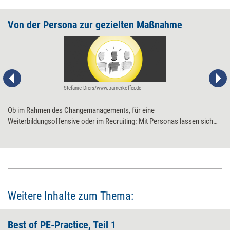
Von der Persona zur gezielten Maßnahme
Stefanie Diers/www.trainerkoffer.de
Ob im Rahmen des Changemanagements, für eine
Weiterbildungsoffensive oder im Recruiting: Mit Personas lassen sich
HR-Aktivitäten besser auf die unterschiedlichen Zielgruppen bzw. an
deren konkreten Wünsche und Ängste anpassen. Damit dies auch
funktioniert, sollten Unternehmen einige Grundregeln beachten.
Weitere Inhalte zum Thema:
Best of PE-Practice, Teil 1