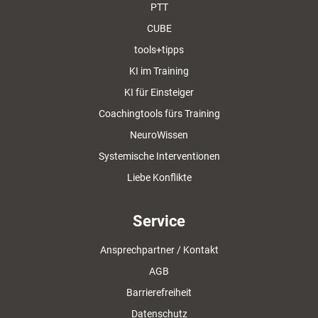
PTT
CUBE
tools+tipps
KI im Training
KI für Einsteiger
Coachingtools fürs Training
NeuroWissen
Systemische Interventionen
Liebe Konflikte
Service
Ansprechpartner / Kontakt
AGB
Barrierefreiheit
Datenschutz