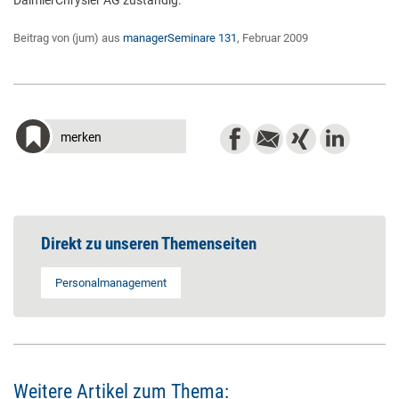
DaimlerChrysler AG zuständig.
Beitrag von (jum) aus
managerSeminare 131
, Februar 2009
merken
Direkt zu unseren Themenseiten
Personalmanagement
Weitere Artikel zum Thema: