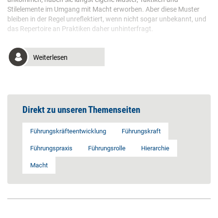
Stilelemente im Umgang mit Macht erworben. Aber diese Muster
bleiben in der Regel unreflektiert, wenn nicht sogar unbekannt, und
das Repertoire an Praktiken daher unhinterfragt.
Weiterlesen
Direkt zu unseren Themenseiten
Führungskräfteentwicklung
Führungskraft
Führungspraxis
Führungsrolle
Hierarchie
Macht