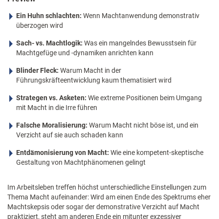
Ein Huhn schlachten:
Wenn Machtanwendung demonstrativ
überzogen wird
Sach- vs. Machtlogik:
Was ein mangelndes Bewusstsein für
Machtgefüge und -dynamiken anrichten kann
Blinder Fleck:
Warum Macht in der
Führungskräfteentwicklung kaum thematisiert wird
Strategen vs. Asketen:
Wie extreme Positionen beim Umgang
mit Macht in die Irre führen
Falsche Moralisierung:
Warum Macht nicht böse ist, und ein
Verzicht auf sie auch schaden kann
Entdämonisierung von Macht:
Wie eine kompetent-skeptische
Gestaltung von Machtphänomenen gelingt
Im Arbeitsleben treffen höchst unterschiedliche Einstellungen zum
Thema Macht aufeinander: Wird am einen Ende des Spektrums eher
Machtskepsis oder sogar der demonstrative Verzicht auf Macht
praktiziert, steht am anderen Ende ein mitunter exzessiver