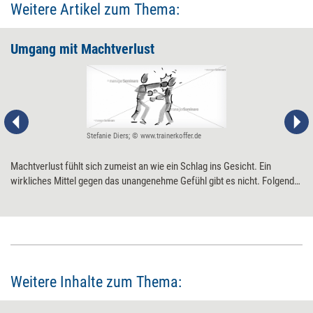
Weitere Artikel zum Thema:
Umgang mit Machtverlust
Stefanie Diers; © www.trainerkoffer.de
Machtverlust fühlt sich zumeist an wie ein Schlag ins Gesicht. Ein
wirkliches Mittel gegen das unangenehme Gefühl gibt es nicht. Folgende
Schritte können jedoch die Auseinandersetzung mit beruflichen
Umbrüchen erleichtern.
Weitere Inhalte zum Thema: