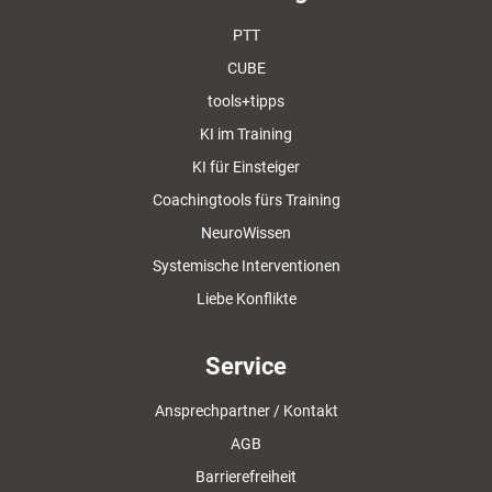
PTT
CUBE
tools+tipps
KI im Training
KI für Einsteiger
Coachingtools fürs Training
NeuroWissen
Systemische Interventionen
Liebe Konflikte
Service
Ansprechpartner / Kontakt
AGB
Barrierefreiheit