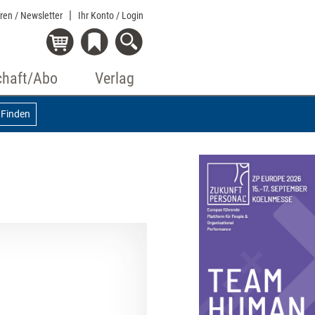
eren / Newsletter
Ihr Konto
/ Login
chaft/Abo
Verlag
Finden