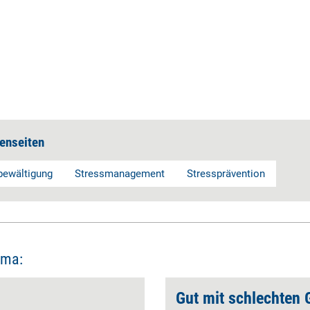
enseiten
bewältigung
Stressmanagement
Stressprävention
ema:
Gut mit schlechten