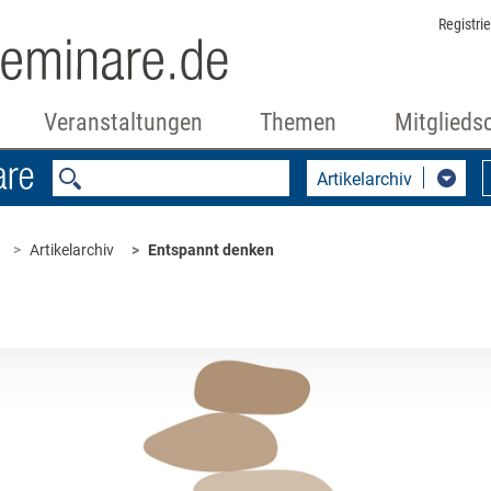
Registri
Veranstaltungen
Themen
Mitglieds
Artikelarchiv
Artikelarchiv
Entspannt denken