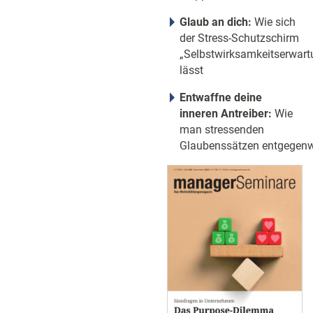
Glaub an dich:
Wie sich
der Stress-Schutzschirm
„Selbstwirksamkeitserwart
lässt
Entwaffne deine
inneren Antreiber:
Wie
man stressenden
Glaubenssätzen entgegenw