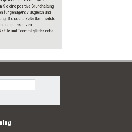
n Sie eine positive Grundhaltung
en für genügend Ausgleich und
ung. Die sechs Selbstlernmodule
ndles unterstützen
räfte und Teammitglieder dabei,
ompetenzbereich auszubauen.
ning