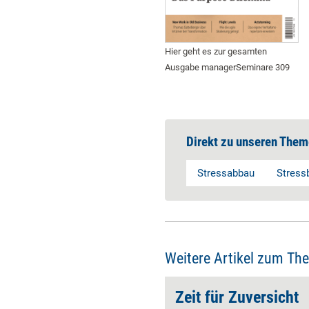
Hier geht es zur gesamten
Ausgabe managerSeminare 309
Direkt zu unseren Them
Stressabbau
Stress
Weitere Artikel zum Th
Erschöpfung in der Führung entgegenwirken
Zeit für Zuversicht