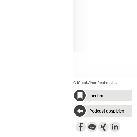
© iStock/Ihor Reshetniak
merken
Podcast abspielen