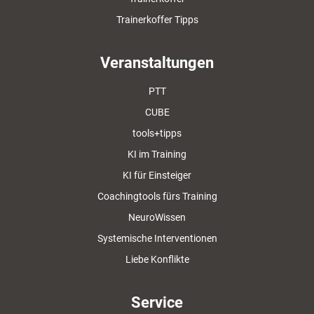
Trainerkoffer Tipps
Veranstaltungen
PTT
CUBE
tools+tipps
KI im Training
KI für Einsteiger
Coachingtools fürs Training
NeuroWissen
Systemische Interventionen
Liebe Konflikte
Service