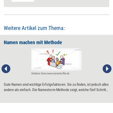
Weitere Artikel zum Thema:
Namen machen mit Methode
Stefanie Diers/www.trainerkoffer.de
Gute Namen sind wichtige Erfolgsfaktoren. Sie zu finden, ist jedoch alles
andere als einfach. Die Namestorm-Methode zeigt, welche fünf Schritte
dafür nötig sind.