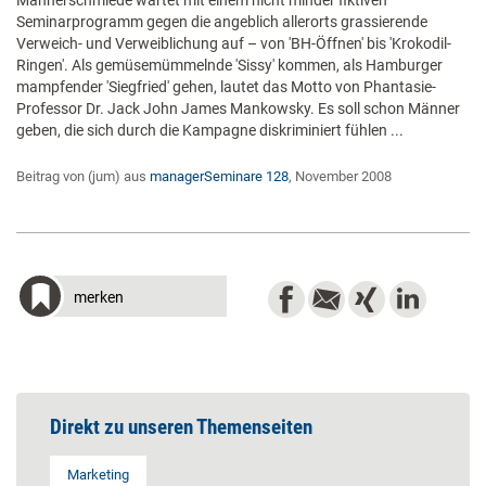
Männerschmiede wartet mit einem nicht minder fiktiven
Seminarprogramm gegen die angeblich allerorts grassierende
Verweich- und Verweiblichung auf – von 'BH-Öffnen' bis 'Krokodil-
Ringen'. Als gemüsemümmelnde 'Sissy' kommen, als Hamburger
mampfender 'Siegfried' gehen, lautet das Motto von Phantasie-
Professor Dr. Jack John James Mankowsky. Es soll schon Männer
geben, die sich durch die Kampagne diskriminiert fühlen ...
Beitrag von (jum) aus
managerSeminare 128
, November 2008
merken
Direkt zu unseren Themenseiten
Marketing