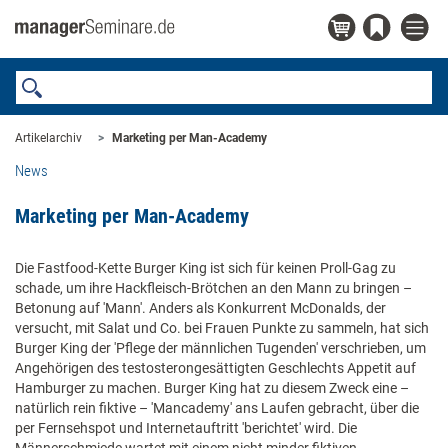
Artikelarchiv
Marketing per Man-Academy
News
Marketing per Man-Academy
Die Fastfood-Kette Burger King ist sich für keinen Proll-Gag zu
schade, um ihre Hackfleisch-Brötchen an den Mann zu bringen –
Betonung auf 'Mann'. Anders als Konkurrent McDonalds, der
versucht, mit Salat und Co. bei Frauen Punkte zu sammeln, hat sich
Burger King der 'Pflege der männlichen Tugenden' verschrieben, um
Angehörigen des testosterongesättigten Geschlechts Appetit auf
Hamburger zu machen. Burger King hat zu diesem Zweck eine –
natürlich rein fiktive – 'Mancademy' ans Laufen gebracht, über die
per Fernsehspot und Internetauftritt 'berichtet' wird. Die