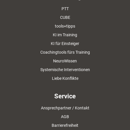
PTT
CUBE
tools+tipps
KI im Training
KI für Einsteiger
Coachingtools fürs Training
NeuroWissen
Systemische Interventionen
Liebe Konflikte
Service
Ansprechpartner / Kontakt
AGB
Barrierefreiheit