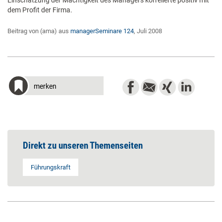
Einschätzung der Mächtigkeit des Managers korrelierte positiv mit
dem Profit der Firma.
Beitrag von (ama) aus
managerSeminare 124
, Juli 2008
merken
Direkt zu unseren Themenseiten
Führungskraft