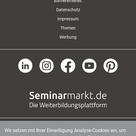
Barrierefreiheit
Datenschutz
Impressum
Themen
Werbung
Wir setzen mit Ihrer Einwilligung Analyse-Cookies ein, um
managerSeminare Verlags GmbH
|
Endenicher Str. 41
|