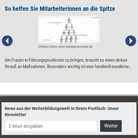
So helfen Sie Mitarbeiterinnen an die Spitze
Stefanie Diers; www.managerseminare.de
Um Frauen in Führungspositionen zu bringen, braucht es einen dicken
Strauß an Maßnahmen. Besonders wichtig ist eine familienfreundliche
Unternehmenskultur – und dass die Führungsebene signalisiert und
vorlebt 'Wir wollen Chefinnen schmieden'.
News aus der Weiterbildungswelt in Ihrem Postfach: Unser
Newsletter
Weiter