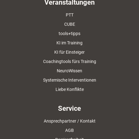
Veranstaltungen
PTT
CUBE
tools+tipps
KI im Training
KI für Einsteiger
Coachingtools fürs Training
NeuroWissen
Systemische Interventionen
Liebe Konflikte
Service
Ansprechpartner / Kontakt
AGB