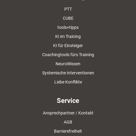
PTT
CUBE
tools+tipps
KI im Training
KI für Einsteiger
Coachingtools fürs Training
NeuroWissen
Systemische Interventionen
Liebe Konflikte
Service
Ansprechpartner / Kontakt
AGB
Barrierefreiheit