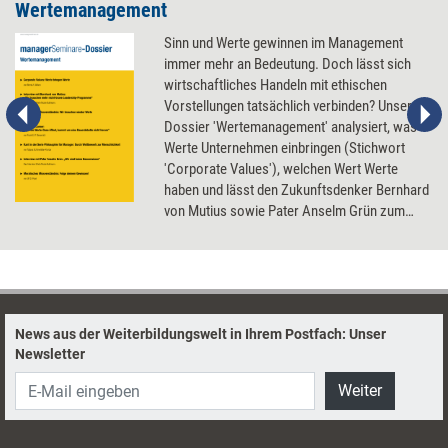
Wertemanagement
Sinn und Werte gewinnen im Management
immer mehr an Bedeutung. Doch lässt sich
wirtschaftliches Handeln mit ethischen
Vorstellungen tatsächlich verbinden? Unser
Dossier 'Wertemanagement' analysiert, was
Werte Unternehmen einbringen (Stichwort
'Corporate Values'), welchen Wert Werte
haben und lässt den Zukunftsdenker Bernhard
von Mutius sowie Pater Anselm Grün zum
Thema zu Worte kommen.
News aus der Weiterbildungswelt in Ihrem Postfach: Unser
Newsletter
Weiter