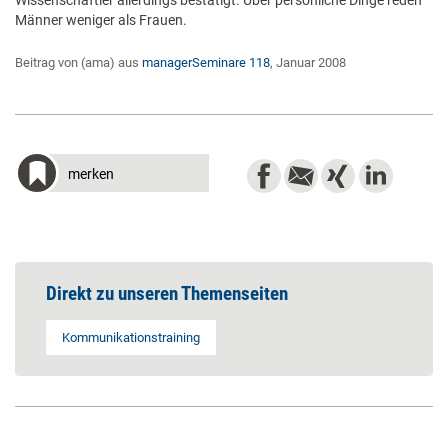
Wissenschaftler allerdings bestätigt. Über persönliche Dinge reden
Männer weniger als Frauen.
Beitrag von (ama) aus
managerSeminare 118
, Januar 2008
merken
Direkt zu unseren Themenseiten
Kommunikationstraining