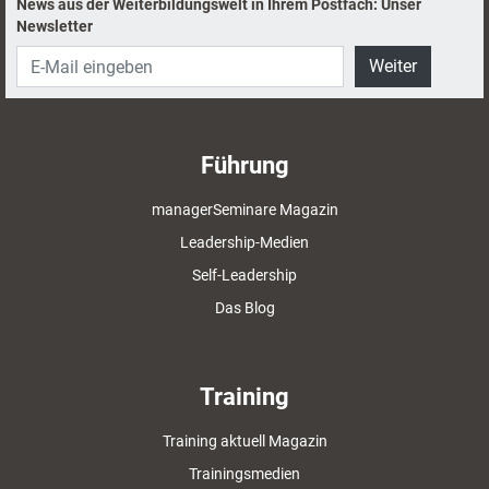
News aus der Weiterbildungswelt in Ihrem Postfach: Unser
Newsletter
Weiter
Führung
managerSeminare Magazin
Leadership-Medien
Self-Leadership
Das Blog
Training
Training aktuell Magazin
Trainingsmedien