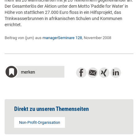
mehr als 20 Mannschaften mit je 20 Teilnehmern gegeneinander an.
Der Gesamterlös der Aktion unter dem Motto 'Paddle for Water' in
Höhe von stattlichen 27.000 Euro floss in ein Hilfsprojekt, das
Trinkwasserbrunnen in afrikanischen Schulen und Kommunen
errichtet.
Beitrag von (jum) aus
managerSeminare 128
, November 2008
merken
Direkt zu unseren Themenseiten
Non-Profit-Organisation