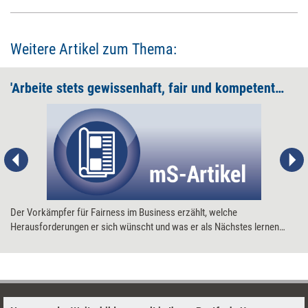
Weitere Artikel zum Thema:
'Arbeite stets gewissenhaft, fair und kompetent. Wo das nicht geht, lass die Finger davon.'
Der Vorkämpfer für Fairness im Business erzählt, welche
Herausforderungen er sich wünscht und was er als Nächstes lernen
möchte.