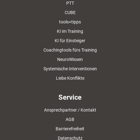
PTT
CUBE
tools+tipps
KI im Training
KI für Einsteiger
Coachingtools fürs Training
NeuroWissen
Systemische Interventionen
Liebe Konflikte
Service
Ansprechpartner / Kontakt
AGB
Barrierefreiheit
Datenschutz