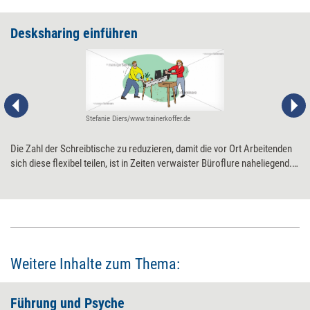
Desksharing einführen
Stefanie Diers/www.trainerkoffer.de
Die Zahl der Schreibtische zu reduzieren, damit die vor Ort Arbeitenden
sich diese flexibel teilen, ist in Zeiten verwaister Büroflure naheliegend.
Durch Desksharing lässt sich aber nicht nur Geld sparen, sondern auch
die Zusammenarbeit der Mitarbeitenden fördern – wenn das Konzept
richtig umgesetzt wird. Die folgende Checkliste kann dabei helfen.
Weitere Inhalte zum Thema:
Führung und Psyche