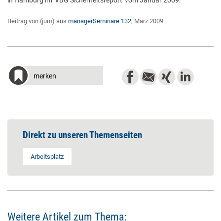
in Hamburg im 'VBG Sicherheitsreport' vom Januar 2009.
Beitrag von (jum) aus
managerSeminare 132
, März 2009
merken
Direkt zu unseren Themenseiten
Arbeitsplatz
Weitere Artikel zum Thema: