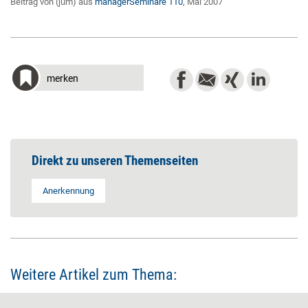
Beitrag von (jum) aus
managerSeminare 110
, Mai 2007
merken
Direkt zu unseren Themenseiten
Anerkennung
Weitere Artikel zum Thema: