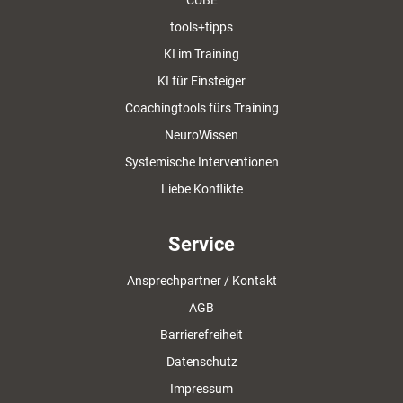
CUBE
tools+tipps
KI im Training
KI für Einsteiger
Coachingtools fürs Training
NeuroWissen
Systemische Interventionen
Liebe Konflikte
Service
Ansprechpartner / Kontakt
AGB
Barrierefreiheit
Datenschutz
Impressum