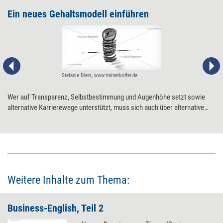
Ein neues Gehaltsmodell einführen
Stefanie Diers, www.trainerkoffer.de
Wer auf Transparenz, Selbstbestimmung und Augenhöhe setzt sowie
alternative Karrierewege unterstützt, muss sich auch über alternative
Gehaltsmodelle Gedanken machen. Die neue Arbeitswelt ruft nach einer
neuen Gehaltswelt – nach „New Pay“. Tipps, um das Gehaltsmodell des
eigenen Unternehmens neu anzugehen.
Weitere Inhalte zum Thema:
Business-English, Teil 2