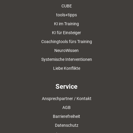
CUBE
tools+tipps
KI im Training
KI für Einsteiger
Coachingtools fürs Training
NeuroWissen
Systemische Interventionen
Liebe Konflikte
Service
Ansprechpartner / Kontakt
AGB
Barrierefreiheit
Datenschutz