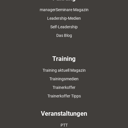
managerSeminare Magazin
Leadership-Medien
Self-Leadership
Das Blog
Training
Training aktuell Magazin
Trainingsmedien
Trainerkoffer
Trainerkoffer Tipps
Veranstaltungen
PTT