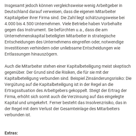
Insgesamt jedoch können vergleichsweise wenig Arbeitgeber in
Deutschland darauf verweisen, dass die eigenen Mitarbeiter
Kapitalgeber ihrer Firma sind. Die Zahl liegt schätzungsweise bei
4.000 bis 4.500 Unternehmen. Viele Betriebe haben Vorbehalte
gegen das Instrument. Sie befürchten u.a., dass die am
Unternehmenskapital beteiligten Mitarbeiter in strategische
Entscheidungen des Unternehmens eingreifen oder, notwendige
Investitionen verhindern oder unliebsame Entscheidungen wie
Entlassungen hinauszögern.
Auch die Mitarbeiter stehen einer Kapitalbeteiligung meist skeptisch
gegenüber. Der Grund sind die Risiken, die für sie mit der
Kapitalbeteiligung verbunden sind. Beispiel Zinsänderungsrisiko: Die
Vergütung auf die Kapitalbeteiligung ist in der Regel an die
Ertragssituation des Arbeitgebers gekoppelt. Steigt der Ertrag der
Firma, erhöht sich somit auch die Verzinsung auf das eingelegte
Kapital und umgekehrt. Ferner besteht das Insolvenzrisiko, das in
der Regel mit dem Verlust der Gesamteinlage des Mitarbeiters
verbunden ist.
Extras: