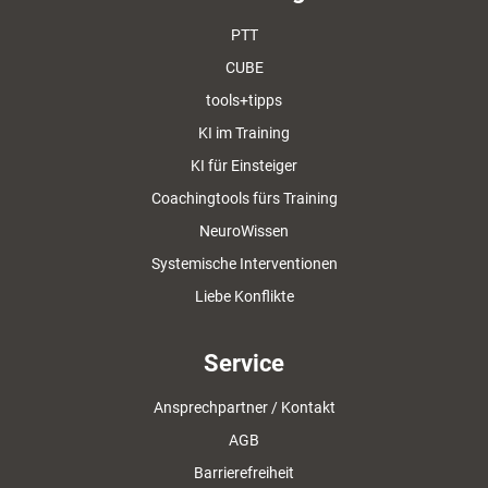
PTT
CUBE
tools+tipps
KI im Training
KI für Einsteiger
Coachingtools fürs Training
NeuroWissen
Systemische Interventionen
Liebe Konflikte
Service
Ansprechpartner / Kontakt
AGB
Barrierefreiheit