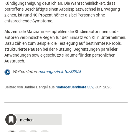
Kündigungsneigung deutlich an. Die Wahrscheinlichkeit, dass
betroffene Beschäftigte einen Arbeitsplatzwechsel in Erwägung
ziehen, ist rund 40 Prozent höher als bei Personen ohne
entsprechende Symptome.
Als zentrale Maßnahme empfehlen die Studienautorinnen und -
autoren verbindliche Regeln für den Einsatz von KI in Unternehmen.
Dazu zählen zum Beispiel die Festlegung auf bestimmte KI-Tools,
strukturierte Pausen bei der Nutzung, Begrenzungen paralleler
Anwendungen sowie geschützte Räume für den persönlichen
Austausch.
Weitere Infos:
msmagazin.info/339AI
Beitrag von Janine Dengel aus
managerSeminare 339
, Juni 2026
merken