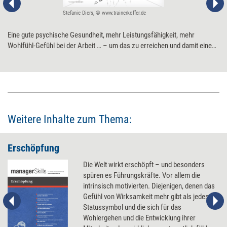
Stefanie Diers, © www.trainerkoffer.de
Eine gute psychische Gesundheit, mehr Leistungsfähigkeit, mehr
Wohlfühl-Gefühl bei der Arbeit … – um das zu erreichen und damit einem
Burnout der Mitarbeitenden vorzubeugen, sind Maßnahmen auf drei
Ebenen gefragt:
Weitere Inhalte zum Thema:
Erschöpfung
Die Welt wirkt erschöpft – und besonders
spüren es Führungskräfte. Vor allem die
intrinsisch motivierten. Diejenigen, denen das
Gefühl von Wirksamkeit mehr gibt als jedes
Statussymbol und die sich für das
Wohlergehen und die Entwicklung ihrer