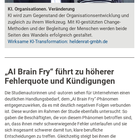
KI. Organisationen. Veränderung
KI wird zum Gegenstand der Organisationsentwicklung und
zugleich zu ihrem Werkzeug. Mit KI-gestützten Change-
Methoden und der Begleitung der Menschen werden beide
Seiten des Wandels erfolgreich gestaltet.
Wirksame KI-Transformation: heldenrat-gmbh.de
„AI Brain Fry“ führt zu höherer
Fehlerquote und Kündigungen
Die Studienautorinnen und -autoren sehen für Unternehmen einen
deutlichen Handlungsbedarf, dem „AI Brain Fry“-Phänomen
entgegenzuwirken, da es mit deutlich negativen Folgen verbunden
ist. Diese wurden im Rahmen der Studie ebenfalls untersucht: So
gaben die Beschäftigten, die von diesem Phänomen betroffen sind,
an, dass ihnen mehr schwerwiegende Fehler unterlaufen und sie
sich insgesamt schwerer damit tun, klare berufliche
Entscheidungen zu treffen. Gleichzeitig steigt bei ihnen die