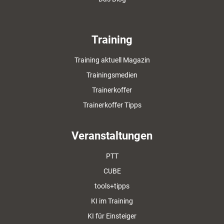
Training
Training aktuell Magazin
Trainingsmedien
Trainerkoffer
Trainerkoffer Tipps
Veranstaltungen
PTT
CUBE
tools+tipps
KI im Training
KI für Einsteiger