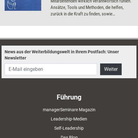
Mitarbeitenden wirklich verantwortlich fühlen.
Ansätze, Tools und Methoden, die helfen,
zurück in die Kraft zu finden, sowie
organisationale Schrauben, an denen sich
drehen lässt, um Erschöpfung
entgegenzuwirken.
News aus der Weiterbildungswelt in Ihrem Postfach: Unser
Newsletter
Weiter
Führung
managerSeminare Magazin
Leadership-Medien
Self-Leadership
Das Blog