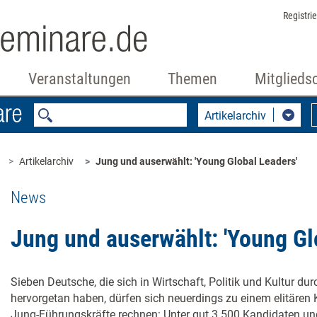
Registri
Veranstaltungen
Themen
Mitglieds
Artikelarchiv
Artikelarchiv
Jung und auserwählt: 'Young Global Leaders'
News
Jung und auserwählt: 'Young Gl
Sieben Deutsche, die sich in Wirtschaft, Politik und Kultur d
hervorgetan haben, dürfen sich neuerdings zu einem elitären
Jung-Führungskräfte rechnen: Unter gut 3.500 Kandidaten 