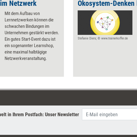
 im Netzwerk
Ökosystem-Denken 
Mit dem Aufbau von
Lernnetzwerken können die
schwachen Bindungen im
Unternehmen gestärkt werden.
Ein gutes Start-Event dazu ist
Stefanie Diers; © www.trainerkoffer.de
ein sogenannter Learnshop,
eine maximal halbtägige
Netzwerkveranstaltung.
elt in Ihrem Postfach: Unser Newsletter