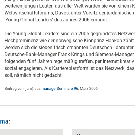
weiteren jungen Leuten aus aller Welt wurden sie von einem 
Weltwirtschaftsforums, Davos, unter Vorsitz der jordanische
'Young Global Leaders' des Jahres 2006 ernannt.
Die Young Global Leaders sind ein 2005 gegründetes Netzwe
Hochprominenz wie der norwegische Kronprinz Haakon zählt
werden sich die sieben frisch ernannten Deutschen - darunter
Deutsche-Bank-Manager Frank Krings und Siemens-Manager 
folgenden fünf Jahren regelmäßig treffen, per Internet kreativ
sozial engagieren. Als Karriereplattform ist das Netzwerk, d
soll, nämlich nicht gedacht.
Beitrag von (jum) aus
managerSeminare 96
, März 2006
ema: