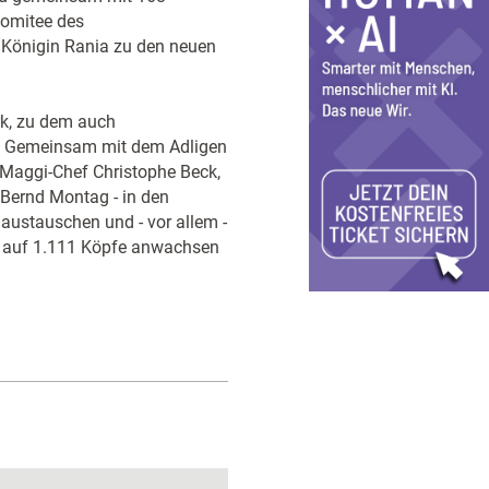
Komitee des
n Königin Rania zu den neuen
rk, zu dem auch
. Gemeinsam mit dem Adligen
 Maggi-Chef Christophe Beck,
Bernd Montag - in den
 austauschen und - vor allem -
as auf 1.111 Köpfe anwachsen