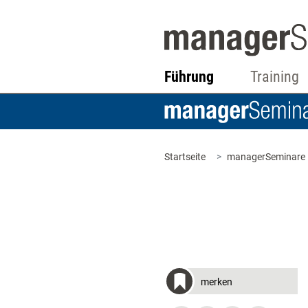
Führung
Training
Startseite
managerSeminare
merken