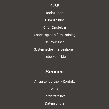
CUBE
tools+tipps
KI im Training
KI für Einsteiger
Coachingtools fürs Training
NeuroWissen
Systemische Interventionen
Liebe Konflikte
Service
Ansprechpartner / Kontakt
AGB
Barrierefreiheit
Datenschutz