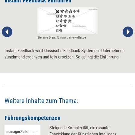
Instant Feedback ­einführen
Stefanie Diers; ©www.trainerkoffer.de
Instant Feedback wird klassische Feedback-Systeme in Unternehmen
zunehmend ergänzen und teils ersetzen. So gelingt die Einführung:
Weitere Inhalte zum Thema:
Führungskompetenzen
Steigende Komplexität, die rasante
Entwicklung der Künstlichen Intelligenz,