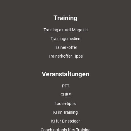
Training
Training aktuell Magazin
Trainingsmedien
Trainerkoffer
Trainerkoffer Tipps
Veranstaltungen
PTT
CUBE
tools+tipps
KI im Training
KI für Einsteiger
Coachingtools fürs Training