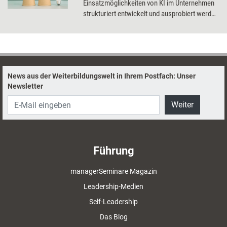
Einsatzmöglichkeiten von KI im Unternehmen
strukturiert entwickelt und ausprobiert werden
können.
News aus der Weiterbildungswelt in Ihrem Postfach: Unser
Newsletter
Weiter
Führung
managerSeminare Magazin
Leadership-Medien
Self-Leadership
Das Blog