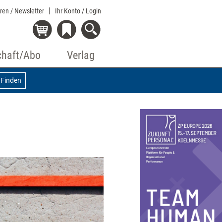
eren / Newsletter
Ihr Konto
/ Login
chaft/Abo
Verlag
Finden