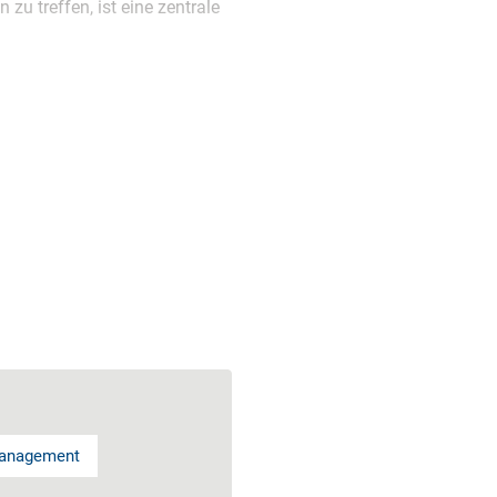
u treffen, ist eine zentrale
anagement