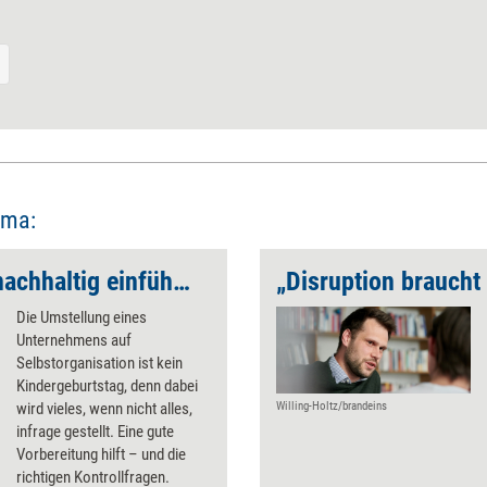
ema:
Selbstorganisation nachhaltig einführen
„Disruption braucht 
Die Umstellung eines
Unternehmens auf
Selbstorganisation ist kein
Kindergeburtstag, denn dabei
wird vieles, wenn nicht alles,
Willing-Holtz/brandeins
infrage gestellt. Eine gute
Vorbereitung hilft – und die
richtigen Kontrollfragen.