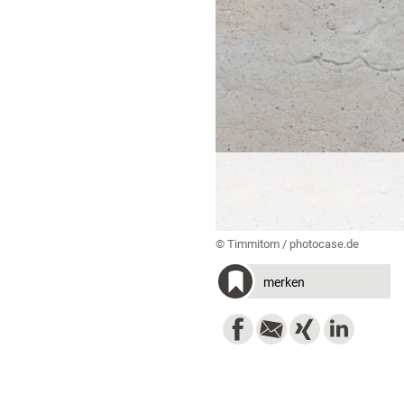
© Timmitom / photocase.de
merken