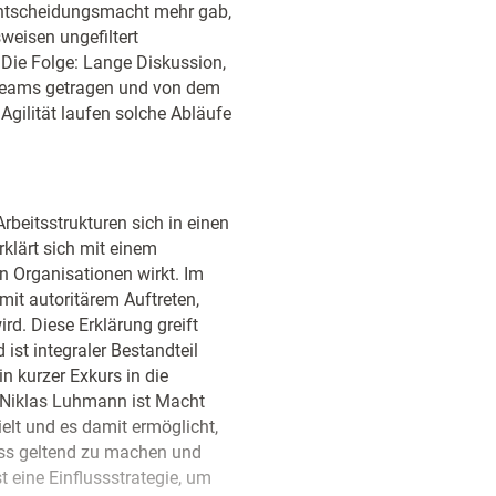
e Entscheidungsmacht mehr gab,
weisen ungefiltert
Die Folge: Lange Diskussion,
 Teams getragen und von dem
gilität laufen solche Abläufe
beitsstrukturen sich in einen
rklärt sich mit einem
in Organisationen wirkt. Im
mit autoritärem Auftreten,
d. Diese Erklärung greift
ist integraler Bestandteil
n kurzer Exkurs in die
ch Niklas Luhmann ist Macht
lt und es damit ermöglicht,
uss geltend zu machen und
t eine Einflussstrategie, um