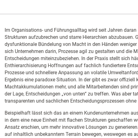
Im Organisations- und Führungsalltag wird seit Jahren daran g
Strukturen aufzubrechen und starre Hierarchien abzubauen. 
dysfunktionale Bündelung von Macht in den Händen weniger 
sich Unternehmen darin, Prozesse agil zu gestalten und die M
Entscheidungen miteinzubeziehen. In der Praxis stellt sich hä
Enthierarchisierung Hoffnungen auf fachlich fundiertere Ent
Prozesse und schnellere Anpassung an volatile Umweltanford
Ergebnis eine paradoxe Situation. In der gibt es zwar offiziell 
Machtakkumulationen mehr, und alle Mitarbeitenden sind prin
der Lage, Entscheidungen „von unten“ zu treffen. Was aber tat
transparenten und sachlichen Entscheidungsprozessen ohne 
Beispielhaft lässt sich das an einem Kundenunternehmen au
in dem eine neue Einheit mit flachen Strukturen geschaffen wu
Ansatz erschien, um mehr innovative Lösungen zu generieren.
auf inhaltlich unbekanntem Terrain bewegen, weswegen es auf