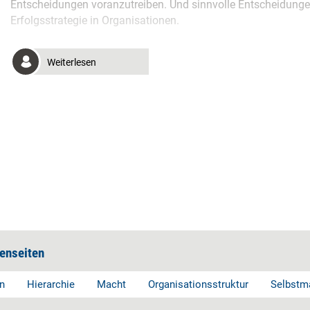
Entscheidungen voranzutreiben. Und sinnvolle Entscheidungen z
Erfolgsstrategie in Organisationen.
Weiterlesen
enseiten
n
Hierarchie
Macht
Organisationsstruktur
Selbstm