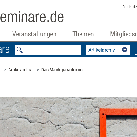
Registri
Veranstaltungen
Themen
Mitglieds
Artikelarchiv
Artikelarchiv
Das Machtparadoxon