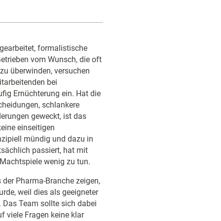
earbeitet, formalistische
Getrieben vom Wunsch, die oft
zu überwinden, versuchen
itarbeitenden bei
ufig Ernüchterung ein. Hat die
scheidungen, schlankere
erungen geweckt, ist das
keine einseitigen
zipiell mündig und dazu in
sächlich passiert, hat mit
Machtspiele wenig zu tun.
s der Pharma-Branche zeigen,
rde, weil dies als geeigneter
 Das Team sollte sich dabei
 viele Fragen keine klar