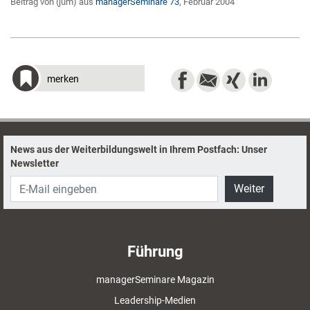
Beitrag von (jum) aus
managerSeminare 73
, Februar 2004
merken
News aus der Weiterbildungswelt in Ihrem Postfach: Unser
Newsletter
Weiter
Führung
managerSeminare Magazin
Leadership-Medien