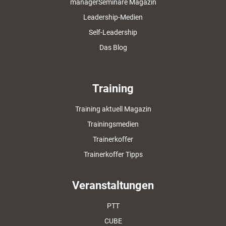
managerSeminare Magazin
Leadership-Medien
Self-Leadership
Das Blog
Training
Training aktuell Magazin
Trainingsmedien
Trainerkoffer
Trainerkoffer Tipps
Veranstaltungen
PTT
CUBE