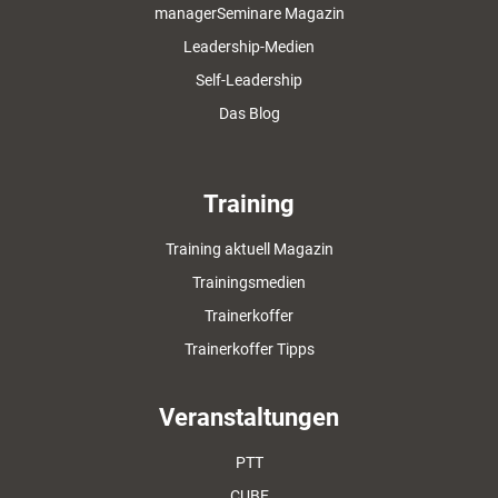
managerSeminare Magazin
Leadership-Medien
Self-Leadership
Das Blog
Training
Training aktuell Magazin
Trainingsmedien
Trainerkoffer
Trainerkoffer Tipps
Veranstaltungen
PTT
CUBE