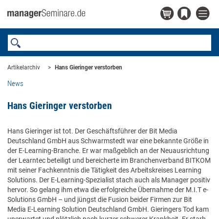
Artikelarchiv
Hans Gieringer verstorben
News
Hans Gieringer verstorben
Hans Gieringer ist tot. Der Geschäftsführer der Bit Media
Deutschland GmbH aus Schwarmstedt war eine bekannte Größe in
der E-Learning-Branche. Er war maßgeblich an der Neuausrichtung
der Learntec beteiligt und bereicherte im Branchenverband BITKOM
mit seiner Fachkenntnis die Tätigkeit des Arbeitskreises Learning
Solutions. Der E-Learning-Spezialist stach auch als Manager positiv
hervor. So gelang ihm etwa die erfolgreiche Übernahme der M.I.T e-
Solutions GmbH – und jüngst die Fusion beider Firmen zur Bit
Media E-Learning Solution Deutschland GmbH. Gieringers Tod kam