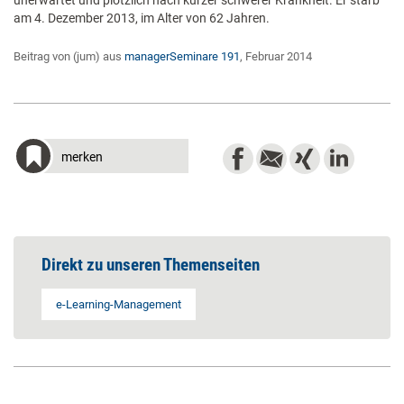
unerwartet und plötzlich nach kurzer schwerer Krankheit. Er starb
am 4. Dezember 2013, im Alter von 62 Jahren.
Beitrag von (jum) aus
managerSeminare 191
, Februar 2014
merken
Direkt zu unseren Themenseiten
e-Learning-Management