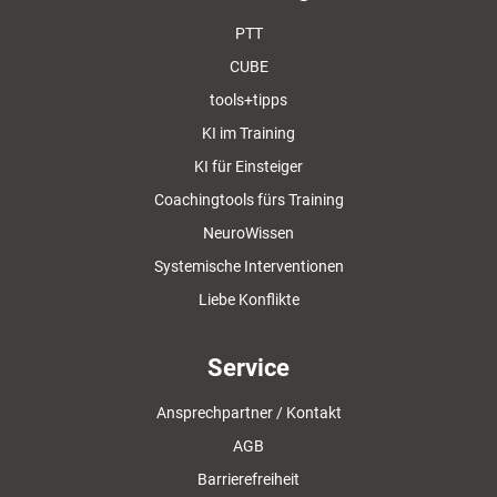
PTT
CUBE
tools+tipps
KI im Training
KI für Einsteiger
Coachingtools fürs Training
NeuroWissen
Systemische Interventionen
Liebe Konflikte
Service
Ansprechpartner / Kontakt
AGB
Barrierefreiheit