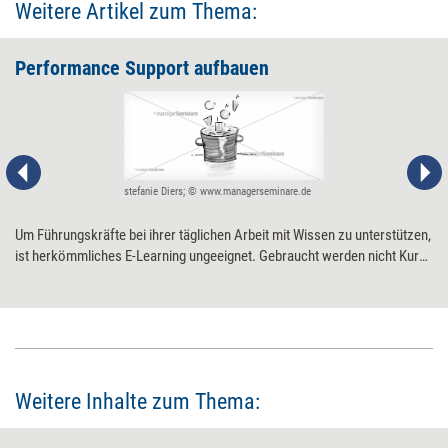
Weitere Artikel zum Thema:
Performance Support aufbauen
stefanie Diers; © www.managerseminare.de
Um Führungskräfte bei ihrer täglichen Arbeit mit Wissen zu unterstützen,
ist herkömmliches E-Learning ungeeignet. Gebraucht werden nicht Kurse
und Lektionen, sondern Wissen, das nach Bedarf kurzfristig abgerufen
werden kann. Neun Tipps für die Einführung eines echten Performance
Supports.
Weitere Inhalte zum Thema: