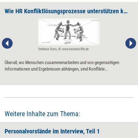
Wie HR Konfliktlösungsprozesse unterstützen kann
Stefanie Diers, © www.trainerkoffer.de
Überall, wo Menschen zusammenarbeiten und von gegenseitigen
Informationen und Ergebnissen abhängen, sind Konflikte
unausweichlich. In Konfliktlösungsprozessen können Personalerinnen
und Personaler wichtige Impulse setzen – und sollten deshalb unbedingt
vom ersten bis zum letzten Schritt dabei sein.
Weitere Inhalte zum Thema:
Personalvorstände im Interview, Teil 1