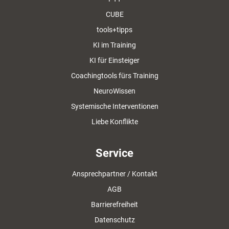
CUBE
tools+tipps
KI im Training
KI für Einsteiger
Coachingtools fürs Training
NeuroWissen
Systemische Interventionen
Liebe Konflikte
Service
Ansprechpartner / Kontakt
AGB
Barrierefreiheit
Datenschutz