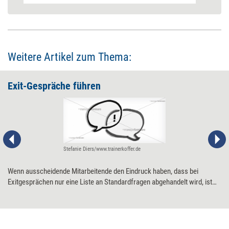
Weitere Artikel zum Thema:
Exit-Gespräche führen
Stefanie Diers/www.trainerkoffer.de
Wenn ausscheidende Mitarbeitende den Eindruck haben, dass bei
Exitgesprächen nur eine Liste an Standardfragen abgehandelt wird, ist
das wenig wertschätzend und endet selten im offenen Dialog. Trotzdem
ist es sinnvoll, eine Vorstellung möglicher Fragestellungen zu haben,
wenn man zum Exit-Gespräch einlädt.