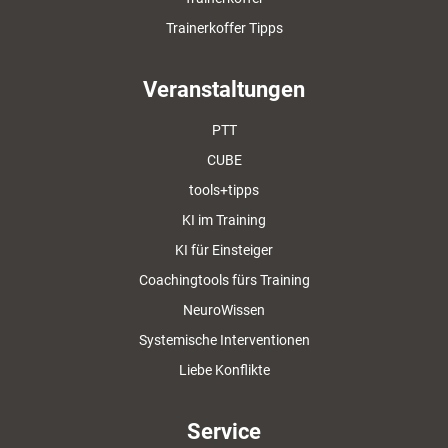
Trainerkoffer Tipps
Veranstaltungen
PTT
CUBE
tools+tipps
KI im Training
KI für Einsteiger
Coachingtools fürs Training
NeuroWissen
Systemische Interventionen
Liebe Konflikte
Service