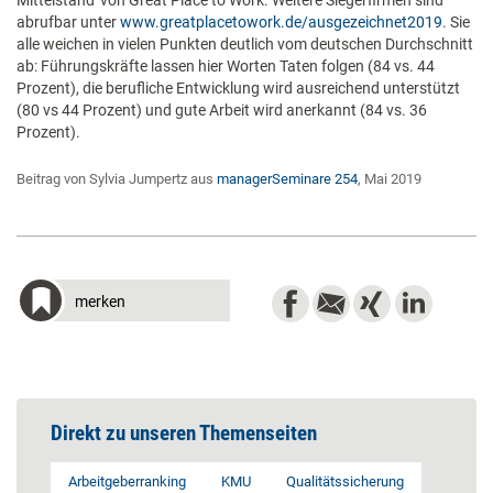
Mittelstand' von Great Place to Work. Weitere Siegerfirmen sind
abrufbar unter
www.greatplacetowork.de/ausgezeichnet2019
. Sie
alle weichen in vielen Punkten deutlich vom deutschen Durchschnitt
ab: Führungskräfte lassen hier Worten Taten folgen (84 vs. 44
Prozent), die berufliche Entwicklung wird ausreichend unterstützt
(80 vs 44 Prozent) und gute Arbeit wird anerkannt (84 vs. 36
Prozent).
Beitrag von Sylvia Jumpertz aus
managerSeminare 254
, Mai 2019
merken
Direkt zu unseren Themenseiten
Arbeitgeberranking
KMU
Qualitätssicherung