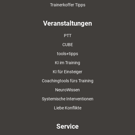
Trainerkoffer Tipps
Veranstaltungen
PTT
CUBE
tools+tipps
KI im Training
KI für Einsteiger
Coachingtools fürs Training
NeuroWissen
Systemische Interventionen
Liebe Konflikte
Service