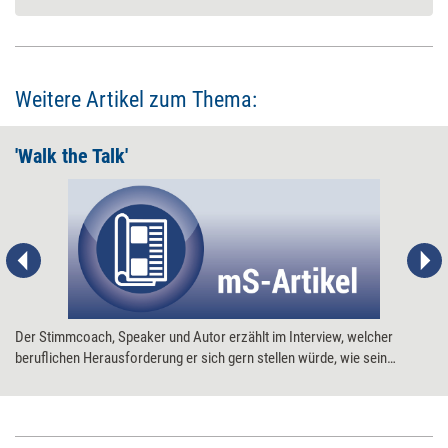
Weitere Artikel zum Thema:
'Walk the Talk'
Der Stimmcoach, Speaker und Autor erzählt im Interview, welcher
beruflichen Herausforderung er sich gern stellen würde, wie sein
Arbeitsplatz aussieht und warum er niemals den Jahreskongress des
Clubs 55 verpasst.