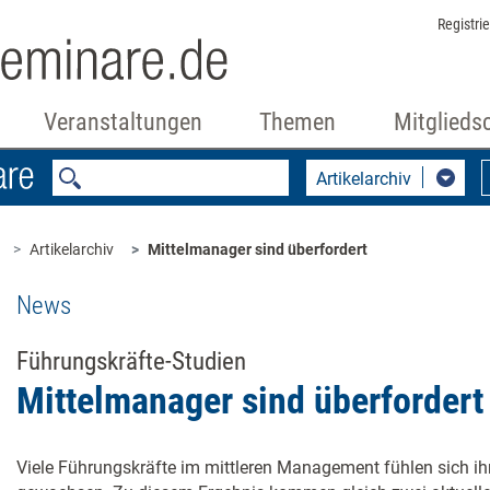
Registri
Veranstaltungen
Themen
Mitglieds
Artikelarchiv
Artikelarchiv
Mittelmanager sind überfordert
News
Führungskräfte-Studien
Mittelmanager sind überfordert
Viele Führungskräfte im mittleren Management fühlen sich ih