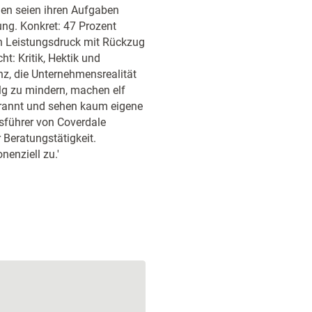
egen seien ihren Aufgaben
ung. Konkret: 47 Prozent
en Leistungsdruck mit Rückzug
t: Kritik, Hektik und
nz, die Unternehmensrealität
g zu mindern, machen elf
brannt und sehen kaum eigene
sführer von Coverdale
 Beratungstätigkeit.
nenziell zu.'