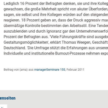
Lediglich 16 Prozent der Befragten denken, sie und ihre Koll
gewachsen, die große Mehrheit spricht von akuter Überforder
sagen, sie selbst und ihre Kollegen würden auf den steigend
reagieren. 18 Prozent geben an, dass der Druck aggressiv mach
übermäßige Kontrolle bestimmten den Arbeitsstil. Eine Tende
auszublenden und durch Ignoranz gar den Unternehmenserfol
Prozent der Befragten aus. 'Viele Führungskräfte sind ausge
Gestaltungsmöglichkeiten', erklärt Thomas Weegen, Geschäft
Deutschland. 'Die Umfrage stützt die Erfahrungen aus unserer
Individuelle und institutionelle Burnout-Prozesse nehmen expo
Beitrag von (ama) aus
managerSeminare 155
, Februar 2011
enseiten