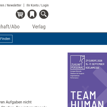
eren / Newsletter
Ihr Konto
/ Login
chaft/Abo
Verlag
Finden
ren Aufgaben nicht