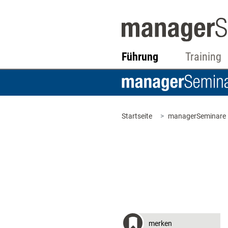
Führung
Training
Startseite
managerSeminare
merken