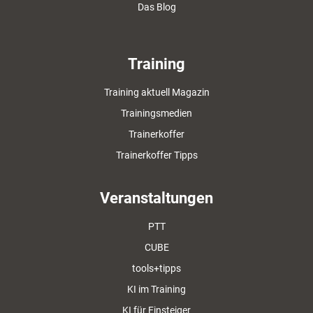
Das Blog
Training
Training aktuell Magazin
Trainingsmedien
Trainerkoffer
Trainerkoffer Tipps
Veranstaltungen
PTT
CUBE
tools+tipps
KI im Training
KI für Einsteiger