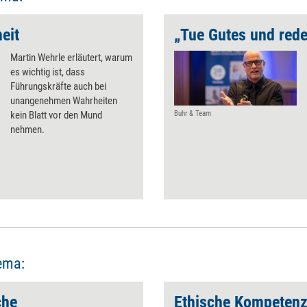
eit
„Tue Gutes und rede
Martin Wehrle erläutert, warum
es wichtig ist, dass
Führungskräfte auch bei
unangenehmen Wahrheiten
kein Blatt vor den Mund
Buhr & Team
nehmen.
ema:
che