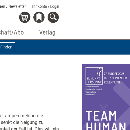
eren / Newsletter
Ihr Konto
/ Login
chaft/Abo
Verlag
Finden
aar Lampen mehr in die
 senkt die Neigung zu
l der Fall ist. Dies will ein