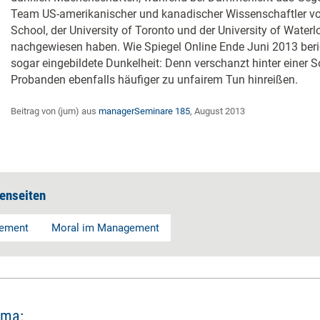
Team US-amerikanischer und kanadischer Wissenschaftler vo
School, der University of Toronto und der University of Water
nachgewiesen haben. Wie Spiegel Online Ende Juni 2013 beric
sogar eingebildete Dunkelheit: Denn verschanzt hinter einer So
Probanden ebenfalls häufiger zu unfairem Tun hinreißen.
Beitrag von (jum) aus
managerSeminare 185
, August 2013
enseiten
gement
Moral im Management
ema: