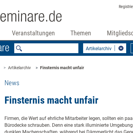
Registri
Veranstaltungen
Themen
Mitglieds
Artikelarchiv
Artikelarchiv
Finsternis macht unfair
News
Finsternis macht unfair
Firmen, die Wert auf ehrliche Mitarbeiter legen, sollten ein p
Bürodecke schrauben. Denn eine stark illuminierte Umgebung
dunklen Machenschaften, während bei Dämmerlicht das Gegentei