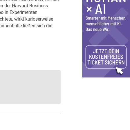
n der Harvard Business
loo in Experimenten
htete, wirkt kurioserweise
nnenbrille ließen sich die