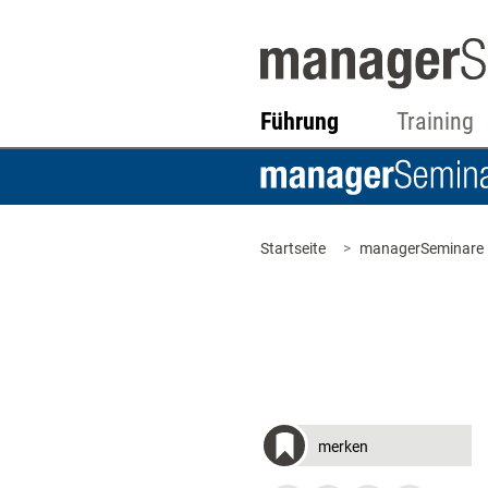
Führung
Training
Startseite
managerSeminare
merken