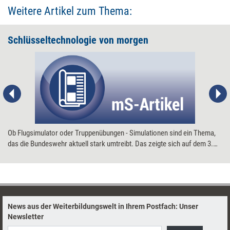
Weitere Artikel zum Thema:
Schlüsseltechnologie von morgen
Ob Flugsimulator oder Truppenübungen - Simulationen sind ein Thema,
das die Bundeswehr aktuell stark umtreibt. Das zeigte sich auf dem 3.
Fernausbildungskongress der Bundeswehr, der im September 2006 in
Hamburg stattfand. Doch die Problemstellungen und Lösungen, die auf
dem Kongress diskutiert wurden, sind auch für Unternehmen
interessant. managerSeminare mit einem Überblick.
News aus der Weiterbildungswelt in Ihrem Postfach: Unser
Newsletter