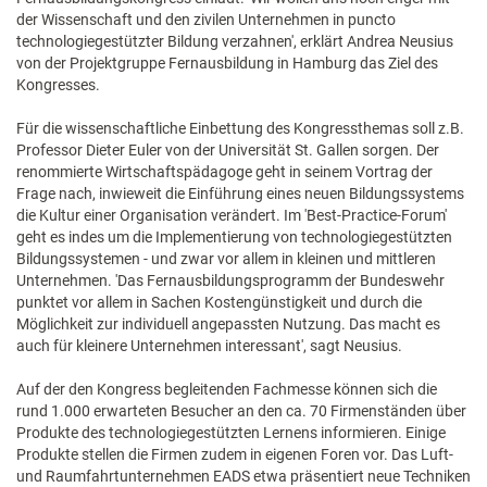
der Wissenschaft und den zivilen Unternehmen in puncto
technologiegestützter Bildung verzahnen', erklärt Andrea Neusius
von der Projektgruppe Fernausbildung in Hamburg das Ziel des
Kongresses.
Für die wissenschaftliche Einbettung des Kongressthemas soll z.B.
Professor Dieter Euler von der Universität St. Gallen sorgen. Der
renommierte Wirtschaftspädagoge geht in seinem Vortrag der
Frage nach, inwieweit die Einführung eines neuen Bildungssystems
die Kultur einer Organisation verändert. Im 'Best-Practice-Forum'
geht es indes um die Implementierung von technologiegestützten
Bildungssystemen - und zwar vor allem in kleinen und mittleren
Unternehmen. 'Das Fernausbildungsprogramm der Bundeswehr
punktet vor allem in Sachen Kostengünstigkeit und durch die
Möglichkeit zur individuell angepassten Nutzung. Das macht es
auch für kleinere Unternehmen interessant', sagt Neusius.
Auf der den Kongress begleitenden Fachmesse können sich die
rund 1.000 erwarteten Besucher an den ca. 70 Firmenständen über
Produkte des technologiegestützten Lernens informieren. Einige
Produkte stellen die Firmen zudem in eigenen Foren vor. Das Luft-
und Raumfahrtunternehmen EADS etwa präsentiert neue Techniken