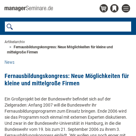
Artikelarchiv
Fernausbildungskongress: Neue Möglichkeiten für kleine und
mittelgroße Firmen
News
Fernausbildungskongress: Neue Möglichkeiten für
kleine und mittelgroße Firmen
Ein Großprojekt bei der Bundeswehr befindet sich auf der
Zielgeraden: Anfang 2007 will die Bundeswehr ihr
Fernausbildungsprogramm zum Einsatz bringen. Ende 2006 wird
sie das Programm noch einmal mit externen Experten diskutieren.
Und zwar in der Bundeswehr-Universität in Hamburg, in die die
Bundeswehr vom 19. bis zum 21. September 2006 zu ihrem 3.
Fernausbildungskongress einlädt. 'Wir wollen uns noch enger mit