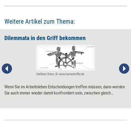
Weitere Artikel zum Thema:
Dilemmata in den Griff bekommen
Stefanie Diers, © www.trainerkoffer.de
Wenn Sie im Arbeitsleben Entscheidungen treffen müssen, dann werden
Sie auch immer wieder damit konfrontiert sein, zwischen gleich
unangenehmen Alternativen wählen zu müssen. Diese Pattsituation ist
unauflösbar. Aber Sie können lernen, bewusster damit umzugehen.