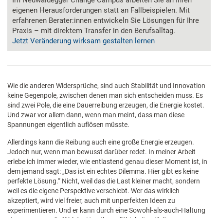
Im Neuwaldegger Change Campus arbeiten Sie an Ihren
eigenen Herausforderungen statt an Fallbeispielen. Mit
erfahrenen Berater:innen entwickeln Sie Lösungen für Ihre
Praxis – mit direktem Transfer in den Berufsalltag.
Jetzt Veränderung wirksam gestalten lernen
Wie die anderen Widersprüche, sind auch Stabilität und Innovation
keine Gegenpole, zwischen denen man sich entscheiden muss. Es
sind zwei Pole, die eine Dauerreibung erzeugen, die Energie kostet.
Und zwar vor allem dann, wenn man meint, dass man diese
Spannungen eigentlich auflösen müsste.
Allerdings kann die Reibung auch eine große Energie erzeugen.
Jedoch nur, wenn man bewusst darüber redet. In meiner Arbeit
erlebe ich immer wieder, wie entlastend genau dieser Moment ist, in
dem jemand sagt: „Das ist ein echtes Dilemma. Hier gibt es keine
perfekte Lösung.“ Nicht, weil das die Last kleiner macht, sondern
weil es die eigene Perspektive verschiebt. Wer das wirklich
akzeptiert, wird viel freier, auch mit unperfekten Ideen zu
experimentieren. Und er kann durch eine Sowohl-als-auch-Haltung