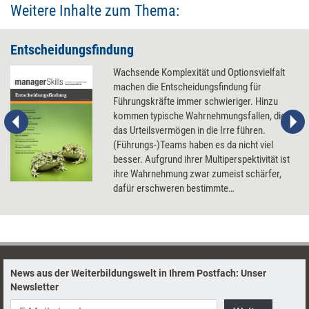
Weitere Inhalte zum Thema:
Entscheidungsfindung
Wachsende Komplexität und Optionsvielfalt
machen die Entscheidungsfindung für
Führungskräfte immer schwieriger. Hinzu
kommen typische Wahrnehmungsfallen, die
das Urteilsvermögen in die Irre führen.
(Führungs-)Teams haben es da nicht viel
besser. Aufgrund ihrer Multiperspektivität ist
ihre Wahrnehmung zwar zumeist schärfer,
dafür erschweren bestimmte
Gruppendynamiken, dass gut Optionen
gefunden respektive die besten gewählt
werden. Methoden, Tools und Impulse, die
helfen, alleine oder im Team zu besseren
Entscheidungen zu kommen.
News aus der Weiterbildungswelt in Ihrem Postfach: Unser
Newsletter