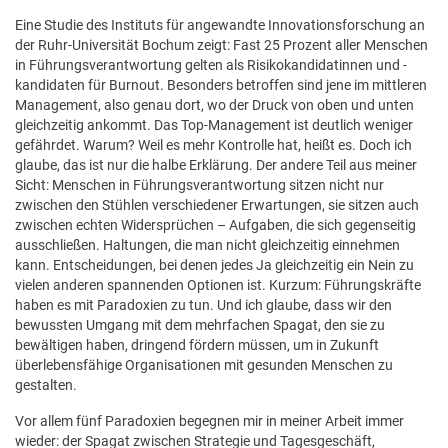
Eine Studie des Instituts für angewandte Innovationsforschung an
der Ruhr-Universität Bochum zeigt: Fast 25 Prozent aller Menschen
in Führungsverantwortung gelten als Risikokandidatinnen und -
kandidaten für Burnout. Besonders betroffen sind jene im mittleren
Management, also genau dort, wo der Druck von oben und unten
gleichzeitig ankommt. Das Top-Management ist deutlich weniger
gefährdet. Warum? Weil es mehr Kontrolle hat, heißt es. Doch ich
glaube, das ist nur die halbe Erklärung. Der andere Teil aus meiner
Sicht: Menschen in Führungsverantwortung sitzen nicht nur
zwischen den Stühlen verschiedener Erwartungen, sie sitzen auch
zwischen echten Widersprüchen – Aufgaben, die sich gegenseitig
ausschließen. Haltungen, die man nicht gleichzeitig einnehmen
kann. Entscheidungen, bei denen jedes Ja gleichzeitig ein Nein zu
vielen anderen spannenden Optionen ist. Kurzum: Führungskräfte
haben es mit Paradoxien zu tun. Und ich glaube, dass wir den
bewussten Umgang mit dem mehrfachen Spagat, den sie zu
bewältigen haben, dringend fördern müssen, um in Zukunft
überlebensfähige Organisationen mit gesunden Menschen zu
gestalten.
Vor allem fünf Paradoxien begegnen mir in meiner Arbeit immer
wieder: der Spagat zwischen Strategie und Tagesgeschäft,