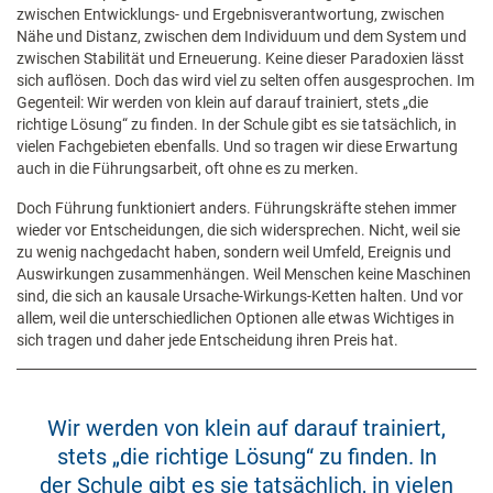
zwischen Entwicklungs- und Ergebnisverantwortung, zwischen
Nähe und Distanz, zwischen dem Individuum und dem System und
zwischen Stabilität und Erneuerung. Keine dieser Paradoxien lässt
sich auflösen. Doch das wird viel zu selten offen ausgesprochen. Im
Gegenteil: Wir werden von klein auf darauf trainiert, stets „die
richtige Lösung“ zu finden. In der Schule gibt es sie tatsächlich, in
vielen Fachgebieten ebenfalls. Und so tragen wir diese Erwartung
auch in die Führungsarbeit, oft ohne es zu merken.
Doch Führung funktioniert anders. Führungskräfte stehen immer
wieder vor Entscheidungen, die sich widersprechen. Nicht, weil sie
zu wenig nachgedacht haben, sondern weil Umfeld, Ereignis und
Auswirkungen zusammenhängen. Weil Menschen keine Maschinen
sind, die sich an kausale Ursache-Wirkungs-Ketten halten. Und vor
allem, weil die unterschiedlichen Optionen alle etwas Wichtiges in
sich tragen und daher jede Entscheidung ihren Preis hat.
Wir werden von klein auf darauf trainiert,
stets „die richtige Lösung“ zu finden. In
der Schule gibt es sie tatsächlich, in vielen