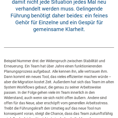
damit nicht jede Situation jedes Mal neu
verhandelt werden muss. Gelingende
Führung benötigt daher beides: ein feines
Gehör für Einzelne und ein Gespür für
gemeinsame Klarheit.
Beispiel Nummer drei: der Widerspruch zwischen Stabilität und
Erneuerung. Ein Team hat über Jahre einen funktionierenden
Planungsprozess aufgebaut. Alle kennen ihn, alle vertrauen ihm.
Dann kommt ein neues Tool, das vieles effizienter machen würde –
aber die Migration kostet Zeit. Außerdem hat sich das Team im alten
System Workflows gebaut, die genau zu seiner Arbeitsweise
passen. In der Folge gehen viele im Team innerlich in den
Widerstand, auch wenn sie sich nicht offen äußern. Andere sind
offen für das Neue, aber erschöpft vom generellen Arbeitsstress.
Treibt die Führungskraft den Umstieg auf das neue Tool nun
konsequent voran, steigt die Chance, dass das Team zukunftsfähig