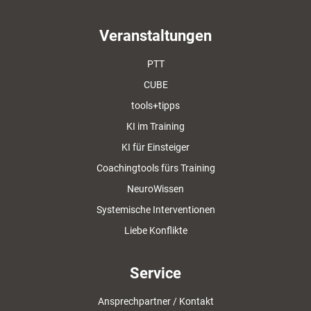
Veranstaltungen
PTT
CUBE
tools+tipps
KI im Training
KI für Einsteiger
Coachingtools fürs Training
NeuroWissen
Systemische Interventionen
Liebe Konflikte
Service
Ansprechpartner / Kontakt