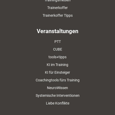
Trainingsmedien
Trainerkoffer
Trainerkoffer Tipps
Veranstaltungen
PTT
CUBE
tools+tipps
KI im Training
KI für Einsteiger
Coachingtools fürs Training
NeuroWissen
Systemische Interventionen
Liebe Konflikte