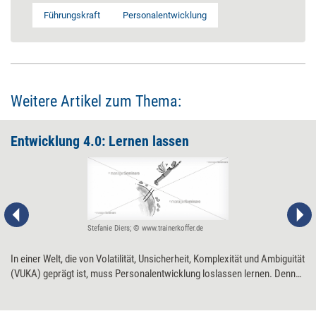
Führungskraft
Personalentwicklung
Weitere Artikel zum Thema:
Entwicklung 4.0: Lernen lassen
Stefanie Diers; © www.trainerkoffer.de
In einer Welt, die von Volatilität, Unsicherheit, Komplexität und Ambiguität
(VUKA) geprägt ist, muss Personalentwicklung loslassen lernen. Denn
jeder ist gefordert, sich ständig selbst weiterzuentwickeln. Entwicklung
4.0 wird so zum kollektiven Do-it-yourself-Projekt. Wie Führungskräfte