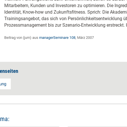
Mitarbeitern, Kunden und Investoren zu optimieren. Die Ingre
Identität, Know-how und Zukunftsfitness. Sprich: Die Akademi
Trainingsangebot, das sich von Persönlichkeitsentwicklung ü
Prozessmanagement bis zur Szenario-Entwicklung erstreckt. In
Beitrag von (jum) aus
managerSeminare 108
, März 2007
enseiten
lung
ema: