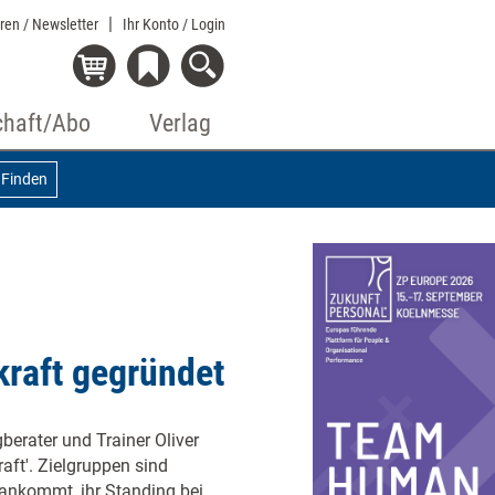
eren / Newsletter
Ihr Konto
/ Login
chaft/Abo
Verlag
Finden
kraft gegründet
gberater und Trainer Oliver
aft'. Zielgruppen sind
ankommt, ihr Standing bei