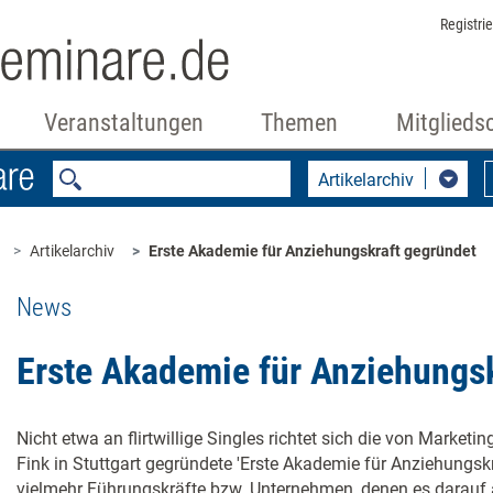
Registri
Veranstaltungen
Themen
Mitglieds
Artikelarchiv
Artikelarchiv
Erste Akademie für Anziehungskraft gegründet
News
Erste Akademie für Anziehungs
Nicht etwa an flirtwillige Singles richtet sich die von Marketin
Fink in Stuttgart gegründete 'Erste Akademie für Anziehungskr
vielmehr Führungskräfte bzw. Unternehmen, denen es darauf 