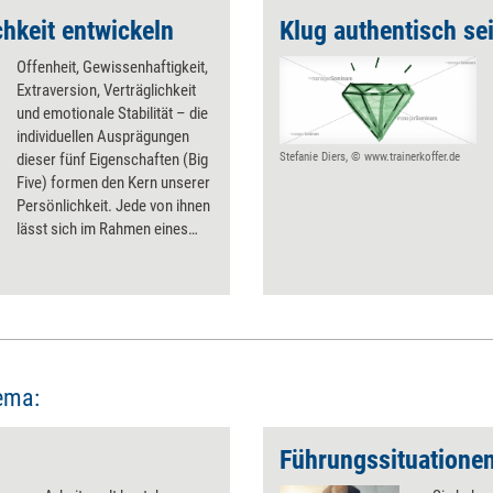
chkeit entwickeln
Klug authentisch se
Offenheit, Gewissenhaftigkeit,
Extraversion, Verträglichkeit
und emotionale Stabilität – die
individuellen Ausprägungen
dieser fünf Eigenschaften (Big
Stefanie Diers, © www.trainerkoffer.de
Five) formen den Kern unserer
Persönlichkeit. Jede von ihnen
lässt sich im Rahmen eines
mehrstufigen Prozesses
trainieren.
ema:
Führungssituationen