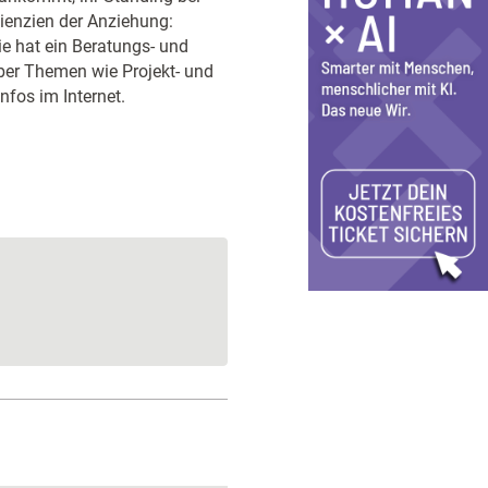
dienzien der Anziehung:
e hat ein Beratungs- und
ber Themen wie Projekt- und
fos im Internet.