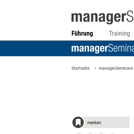
Führung
Training
Startseite
managerSeminare
merken