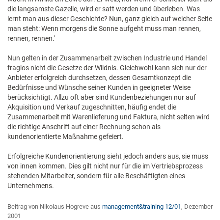
die langsamste Gazelle, wird er satt werden und überleben. Was
lernt man aus dieser Geschichte? Nun, ganz gleich auf welcher Seite
man steht: Wenn morgens die Sonne aufgeht muss man rennen,
rennen, rennen.'
Nun gelten in der Zusammenarbeit zwischen Industrie und Handel
fraglos nicht die Gesetze der Wildnis. Gleichwohl kann sich nur der
Anbieter erfolgreich durchsetzen, dessen Gesamtkonzept die
Bedürfnisse und Wünsche seiner Kunden in geeigneter Weise
berücksichtigt. Allzu oft aber sind Kundenbeziehungen nur auf
Akquisition und Verkauf zugeschnitten, häufig endet die
Zusammenarbeit mit Warenlieferung und Faktura, nicht selten wird
die richtige Anschrift auf einer Rechnung schon als
kundenorientierte Maßnahme gefeiert.
Erfolgreiche Kundenorientierung sieht jedoch anders aus, sie muss
von innen kommen. Dies gilt nicht nur für die im Vertriebsprozess
stehenden Mitarbeiter, sondern für alle Beschäftigten eines
Unternehmens.
Beitrag von Nikolaus Hogreve aus
management&training 12/01
, Dezember
2001