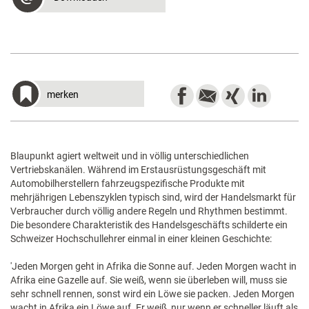
merken
Blaupunkt agiert weltweit und in völlig unterschiedlichen
Vertriebskanälen. Während im Erstausrüstungsgeschäft mit
Automobilherstellern fahrzeugspezifische Produkte mit
mehrjährigen Lebenszyklen typisch sind, wird der Handelsmarkt für
Verbraucher durch völlig andere Regeln und Rhythmen bestimmt.
Die besondere Charakteristik des Handelsgeschäfts schilderte ein
Schweizer Hochschullehrer einmal in einer kleinen Geschichte:
'Jeden Morgen geht in Afrika die Sonne auf. Jeden Morgen wacht in
Afrika eine Gazelle auf. Sie weiß, wenn sie überleben will, muss sie
sehr schnell rennen, sonst wird ein Löwe sie packen. Jeden Morgen
wacht in Afrika ein Löwe auf. Er weiß, nur wenn er schneller läuft als