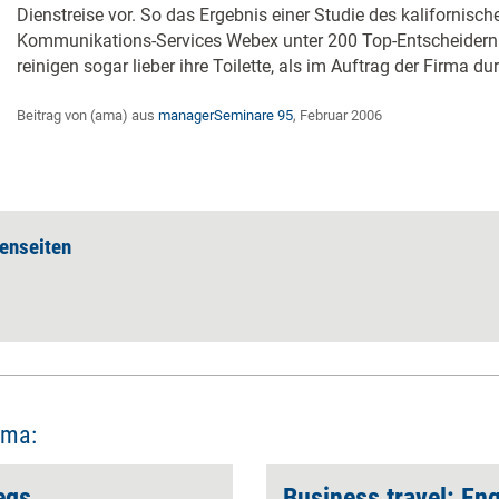
Dienstreise vor. So das Ergebnis einer Studie des kalifornisch
Kommunikations-Services Webex unter 200 Top-Entscheidern.
reinigen sogar lieber ihre Toilette, als im Auftrag der Firma dur
Beitrag von (ama) aus
managerSeminare 95
, Februar 2006
enseiten
ema:
egs
Business travel: En