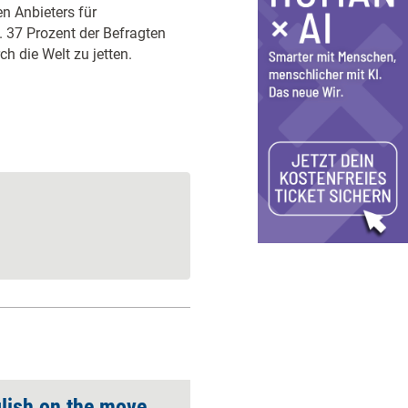
en Anbieters für
 37 Prozent der Befragten
ch die Welt zu jetten.
glish on the move