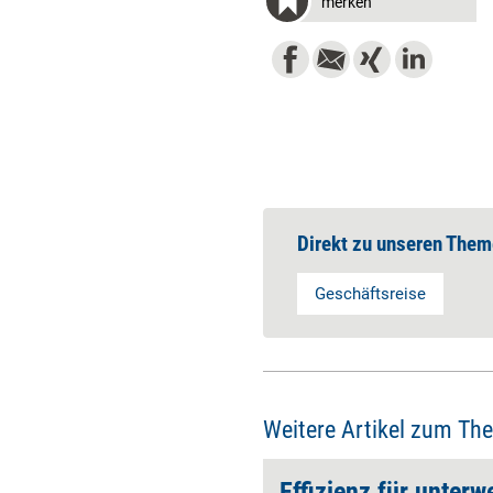
merken
Direkt zu unseren Them
Geschäftsreise
Weitere Artikel zum Th
Effizienz für unterw