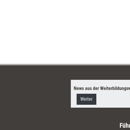
News aus der Weiterbildungsw
Weiter
Füh