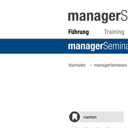
Führung
Training
Startseite
managerSeminare
merken