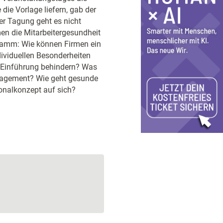
ie Vorlage liefern, gab der
er Tagung geht es nicht
en die Mitarbeitergesundheit
gramm: Wie können Firmen ein
ividuellen Besonderheiten
 Einführung behindern? Was
nagement? Wie geht gesunde
onalkonzept auf sich?