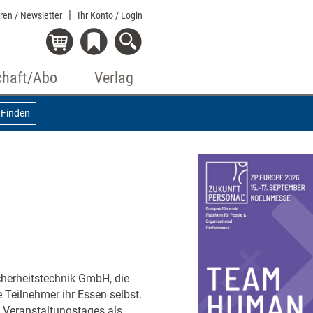
eren / Newsletter
Ihr Konto
/ Login
chaft/Abo
Verlag
Finden
herheitstechnik GmbH, die
e Teilnehmer ihr Essen selbst.
 Veranstaltungstages als