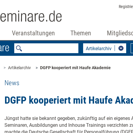
Registri
Veranstaltungen
Themen
Mitglieds
Artikelarchiv
Artikelarchiv
DGFP kooperiert mit Haufe Akademie
News
DGFP kooperiert mit Haufe Aka
Jüngst hatte sie bekannt gegeben, zukünftig auf ein eigenes
Seminaren, Ausbildungen und Inhouse Trainings verzichten z
machte die Deutsche Gesellschaft für Personalführung (DGFP)