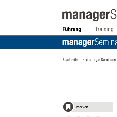
Führung
Training
Startseite
managerSeminare
merken