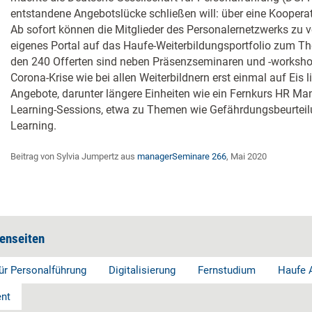
entstandene Angebotslücke schließen will: über eine Koopera
Ab sofort können die Mitglieder des Personalernetzwerks zu v
eigenes Portal auf das Haufe-Weiterbildungsportfolio zum Th
den 240 Offerten sind neben Präsenzseminaren und -worksho
Corona-Krise wie bei allen Weiterbildnern erst einmal auf Eis 
Angebote, darunter längere Einheiten wie ein Fernkurs HR Ma
Learning-Sessions, etwa zu Themen wie Gefährdungsbeurteilu
Learning.
Beitrag von Sylvia Jumpertz aus
managerSeminare 266
, Mai 2020
enseiten
ür Personalführung
Digitalisierung
Fernstudium
Haufe 
nt