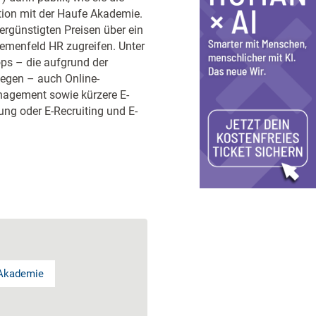
tion mit der Haufe Akademie.
ergünstigten Preisen über ein
emenfeld HR zugreifen. Unter
ps – die aufgrund der
liegen – auch Online-
nagement sowie kürzere E-
ng oder E-Recruiting und E-
Akademie