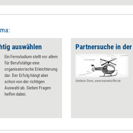
ema:
htig auswählen
Partnersuche in der
Ein Fernstudium stellt vor allem
für Berufstätige eine
organisatorische Erleichterung
dar. Der Erfolg hängt aber
schon von der richtigen
Stefanie Diers, www.trainerkoffer.de
Auswahl ab. Sieben Fragen
helfen dabei.