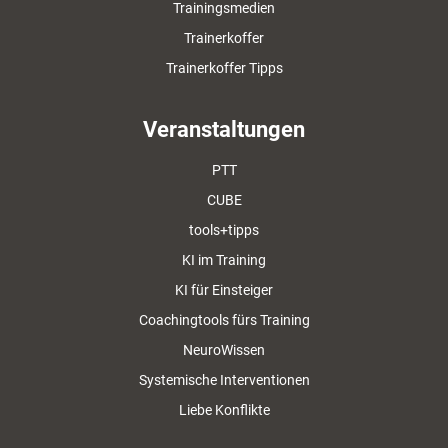
Trainingsmedien
Trainerkoffer
Trainerkoffer Tipps
Veranstaltungen
PTT
CUBE
tools+tipps
KI im Training
KI für Einsteiger
Coachingtools fürs Training
NeuroWissen
Systemische Interventionen
Liebe Konflikte