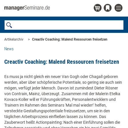
Artikelarchiv
Creactiv Coaching: Malend Ressourcen freisetzen
News
Creactiv Coaching: Malend Ressourcen freisetzen
Es muss ja nicht gleich ein neuer Van Gogh oder Chagall geboren
werden, aber über schöpferische Potentiale, so gering sie auch sein
mögen, verfügt jeder Mensch. Davon ist zumindest Dieter Rösner
von Contrain, Mainz, überzeugt. Zusammen mit der Malerin Etelka
Kovacs-Koller will er Führungskräften, Personalentwicklern und
Trainern im Rahmen des Seminars 'Mal mal wieder!' helfen,
versteckte Gestaltungspotentiale freizusetzen, um sie in den
täglichen Arbeitsprozess einfließen lassen zu können. Das
Zauberwort heißt Actionpainting: Nach einer Einführung sollen die