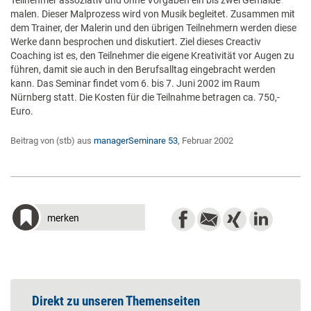
Teilnehmer assoziativ und ohne Vorgaben ein bis zwei Gemälde
malen. Dieser Malprozess wird von Musik begleitet. Zusammen mit
dem Trainer, der Malerin und den übrigen Teilnehmern werden diese
Werke dann besprochen und diskutiert. Ziel dieses Creactiv
Coaching ist es, den Teilnehmer die eigene Kreativität vor Augen zu
führen, damit sie auch in den Berufsalltag eingebracht werden
kann. Das Seminar findet vom 6. bis 7. Juni 2002 im Raum
Nürnberg statt. Die Kosten für die Teilnahme betragen ca. 750,-
Euro.
Beitrag von (stb) aus
managerSeminare 53
, Februar 2002
merken
Direkt zu unseren Themenseiten