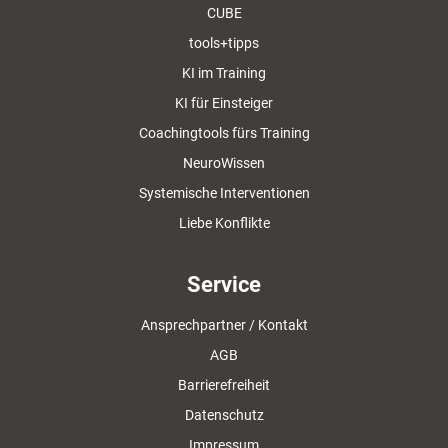
CUBE
tools+tipps
KI im Training
KI für Einsteiger
Coachingtools fürs Training
NeuroWissen
Systemische Interventionen
Liebe Konflikte
Service
Ansprechpartner / Kontakt
AGB
Barrierefreiheit
Datenschutz
Impressum