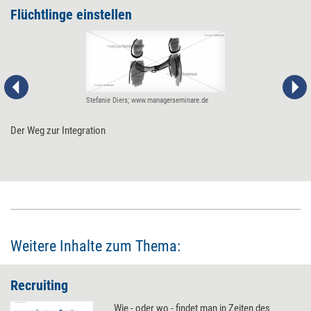
Flüchtlinge einstellen
Stefanie Diers; www.managerseminare.de
Der Weg zur Integration
Weitere Inhalte zum Thema:
Recruiting
Wie - oder wo - findet man in Zeiten des