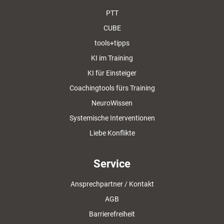
PTT
CUBE
tools+tipps
KI im Training
KI für Einsteiger
Coachingtools fürs Training
NeuroWissen
Systemische Interventionen
Liebe Konflikte
Service
Ansprechpartner / Kontakt
AGB
Barrierefreiheit