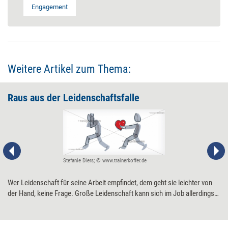
Engagement
Weitere Artikel zum Thema:
Raus aus der ­Leidenschaftsfalle
Stefanie Diers; © www.trainerkoffer.de
Wer Leidenschaft für seine Arbeit empfindet, dem geht sie leichter von
der Hand, keine Frage. Große Leidenschaft kann sich im Job allerdings
auch negativ auswirken – durch Selbstreflexion lässt sich dem
entgegensteuern.