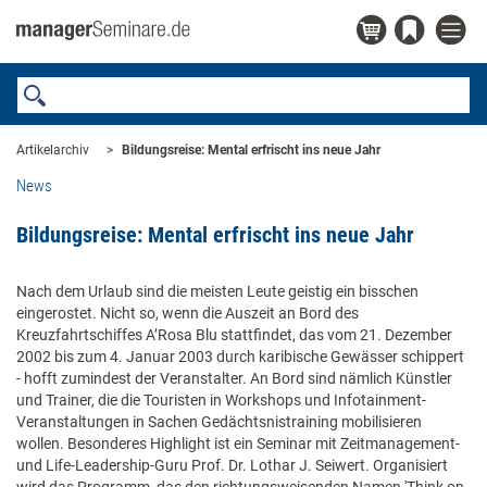
Artikelarchiv
Bildungsreise: Mental erfrischt ins neue Jahr
News
Bildungsreise: Mental erfrischt ins neue Jahr
Nach dem Urlaub sind die meisten Leute geistig ein bisschen
eingerostet. Nicht so, wenn die Auszeit an Bord des
Kreuzfahrtschiffes A’Rosa Blu stattfindet, das vom 21. Dezember
2002 bis zum 4. Januar 2003 durch karibische Gewässer schippert
- hofft zumindest der Veranstalter. An Bord sind nämlich Künstler
und Trainer, die die Touristen in Workshops und Infotainment-
Veranstaltungen in Sachen Gedächtsnistraining mobilisieren
wollen. Besonderes Highlight ist ein Seminar mit Zeitmanagement-
und Life-Leadership-Guru Prof. Dr. Lothar J. Seiwert. Organisiert