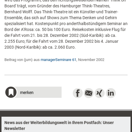
wird das Programm, das den richtungsweisenden Namen 'Think on
Board' trägt, vom Gründer des Hamburger Think-Theatres,
Bernhard Wolff. Das Think-Theatre ist ein Künstler-und Trainer-
Ensemble, das sich auf Shows zum Thema Denken und Gehirn
spezialisiert hat. Kostenpunkt pro anderthalbstündigem Seminar an
Bord der A‘Rosa: ca. 50 bis 100 Euro. Reisekosten inklusive Flug für
die Fahrt vom 21. bis 28. Dezember 2002 (Süd-Karibik): ab ca.
2.255 Euro; für die Fahrt vom 28. Dezember 2002 bis 4. Januar
2003 (Nord-Karibik): ab ca. 2.060 Euro.
Beitrag von (jum) aus
managerSeminare 61
, November 2002
merken
News aus der Weiterbildungswelt in Ihrem Postfach: Unser
Newsletter