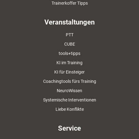
Trainerkoffer Tipps
Veranstaltungen
PTT
CUBE
tools+tipps
KI im Training
KI für Einsteiger
Coachingtools fürs Training
NeuroWissen
Systemische Interventionen
Liebe Konflikte
Service