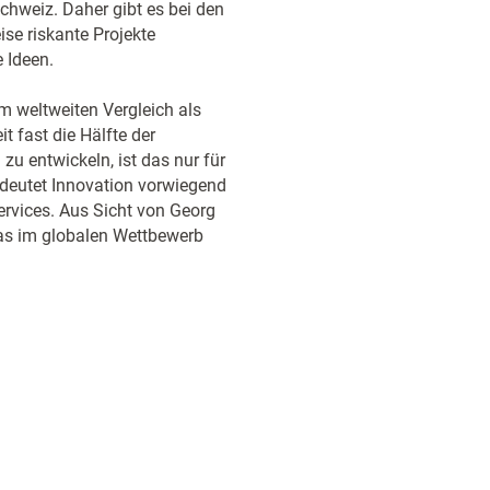
chweiz. Daher gibt es bei den
se riskante Projekte
e Ideen.
m weltweiten Vergleich als
t fast die Hälfte der
 zu entwickeln, ist das nur für
edeutet Innovation vorwiegend
ervices. Aus Sicht von Georg
das im globalen Wettbewerb