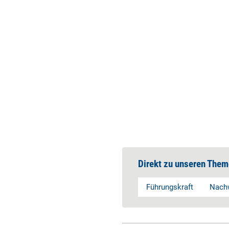
Direkt zu unseren Them
Führungskraft
Nachw