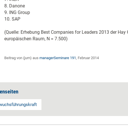
8. Danone
9. ING Group
10. SAP
(Quelle: Erhebung Best Companies for Leaders 2013 der Hay 
europäischen Raum, N = 7.500)
Beitrag von (jum) aus
managerSeminare 191
, Februar 2014
enseiten
uchsführungskraft