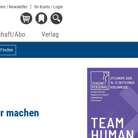
eren / Newsletter
Ihr Konto
/ Login
chaft/Abo
Verlag
Finden
er machen