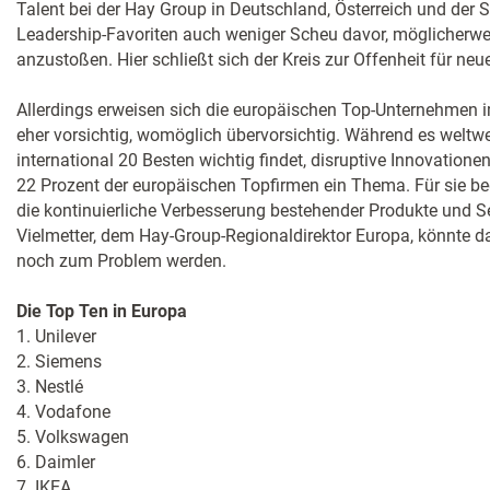
Talent bei der Hay Group in Deutschland, Österreich und der S
Leadership-Favoriten auch weniger Scheu davor, möglicherwei
anzustoßen. Hier schließt sich der Kreis zur Offenheit für neu
Allerdings erweisen sich die europäischen Top-Unternehmen i
eher vorsichtig, womöglich übervorsichtig. Während es weltwei
international 20 Besten wichtig findet, disruptive Innovationen
22 Prozent der europäischen Topfirmen ein Thema. Für sie b
die kontinuierliche Verbesserung bestehender Produkte und S
Vielmetter, dem Hay-Group-Regionaldirektor Europa, könnte 
noch zum Problem werden.
Die Top Ten in Europa
1. Unilever
2. Siemens
3. Nestlé
4. Vodafone
5. Volkswagen
6. Daimler
7. IKEA