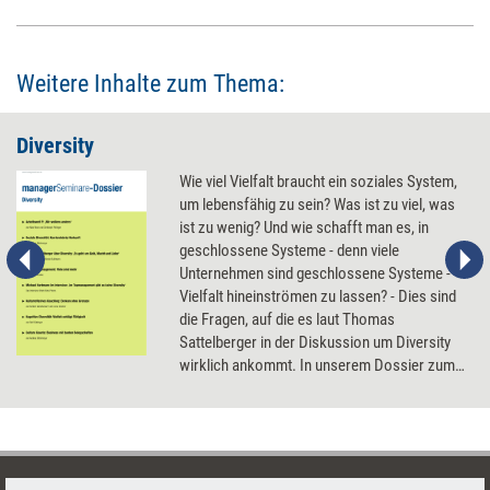
Weitere Inhalte zum Thema:
Diversity
Wie viel Vielfalt braucht ein soziales System,
um lebensfähig zu sein? Was ist zu viel, was
ist zu wenig? Und wie schafft man es, in
geschlossene Systeme - denn viele
Unternehmen sind geschlossene Systeme -
Vielfalt hineinströmen zu lassen? - Dies sind
die Fragen, auf die es laut Thomas
Sattelberger in der Diskussion um Diversity
wirklich ankommt. In unserem Dossier zum
Thema Diversity lesen Sie mehr über
Sattelbergers Ideen zur Vielfalt und über
Strategien, wie Unternehmen Diversity
Management erfolgreich umsetzen können.