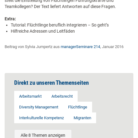
stellt die Einstellung von Flüchtlingen Führungskräfte und
Teamkollegen? Der Text liefert Antworten auf diese Fragen.
Extra:
Tutorial: Flüchtlinge beruflich integrieren – So geht’s
Hilfreiche Adressen und Leitfäden
Beitrag von Sylvia Jumpertz aus
managerSeminare 214
, Januar 2016
Direkt zu unseren Themenseiten
Arbeitsmarkt
Arbeitsrecht
Diversity Management
Flüchtlinge
Interkulturelle Kompetenz
Migranten
Alle 8 Themen anzeigen