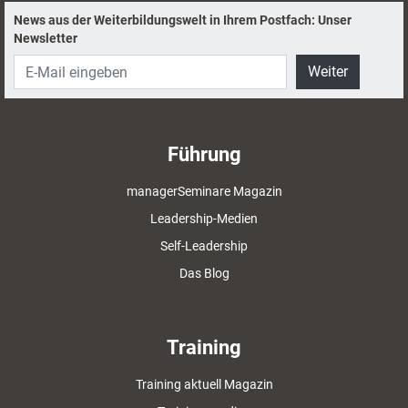
demografieorientierte Personalentwicklung
News aus der Weiterbildungswelt in Ihrem Postfach: Unser
und Unternehmensberater in der Kritik.
Newsletter
Weiter
Führung
managerSeminare Magazin
Leadership-Medien
Self-Leadership
Das Blog
Training
Training aktuell Magazin