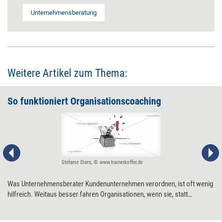
Unternehmensberatung
Weitere Artikel zum Thema:
So funktioniert Organisationscoaching
Stefanie Diers, © www.trainerkoffer.de
Was Unternehmensberater Kundenunternehmen verordnen, ist oft wenig
hilfreich. Weitaus besser fahren Organisationen, wenn sie, statt
Beraterexpertise einzukaufen, eigene Ressourcen mobilisieren, um ihre
Probleme zu lösen. Dabei kann ein Organisationscoaching helfen. Ein