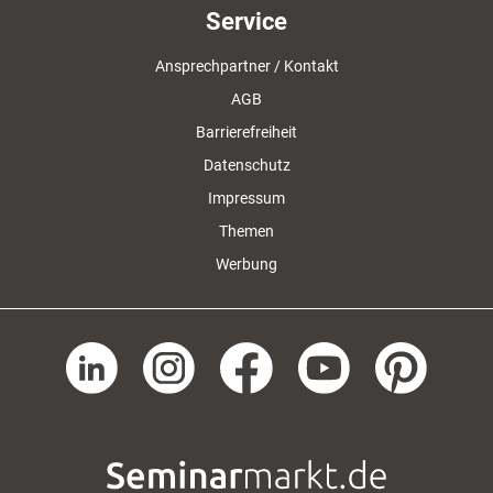
Service
Ansprechpartner / Kontakt
AGB
Barrierefreiheit
Datenschutz
Impressum
Themen
Werbung