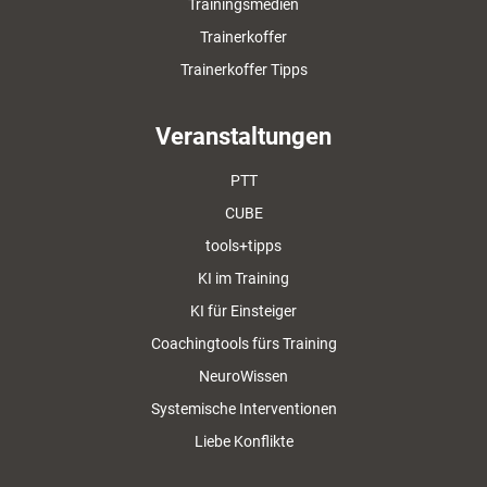
Trainingsmedien
Trainerkoffer
Trainerkoffer Tipps
Veranstaltungen
PTT
CUBE
tools+tipps
KI im Training
KI für Einsteiger
Coachingtools fürs Training
NeuroWissen
Systemische Interventionen
Liebe Konflikte