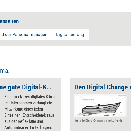
enseiten
nd der Personalmanager
Digitalisierung
ema:
So entwickeln Sie eine gute Digital-Kultur
Den Digital Change 
Ein produktives digitales Klima
im Unternehmen verlangt die
Mitwirkung eines jeden
Einzelnen. Entscheidend: raus
aus der Reflexfalle und
Stefanie Diers; © www.trainerkoffer.de
Automatismen hinterfragen.