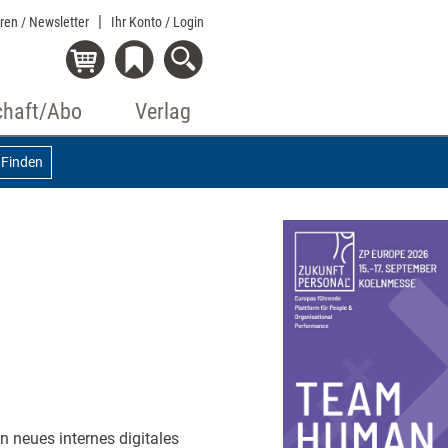
eren / Newsletter
Ihr Konto
/ Login
chaft/Abo
Verlag
Finden
n neues internes digitales