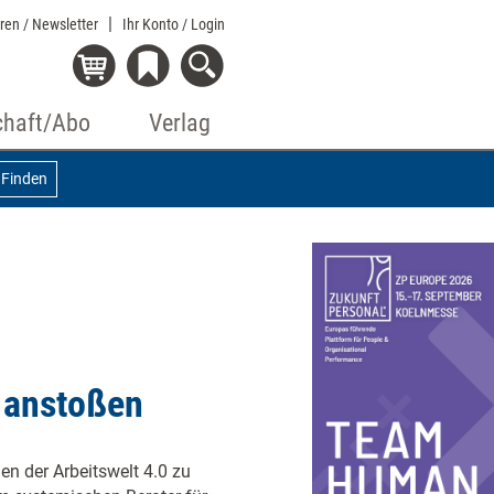
eren / Newsletter
Ihr Konto
/ Login
chaft/Abo
Verlag
Finden
n anstoßen
n der Arbeitswelt 4.0 zu