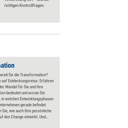
richtigen Kontrollfragen.
ation
bereit für die Transformation?
e auf Entdeckungsreise. Erfahren
der Wandel für Sie und Ihre
ion bedeutet und woran Sie
, in welchen Entwicklungsphasen
Unternehmen gerade befindet.
 Sie, wie auch Ihre persönliche
uf den Change einwirkt. Und
n Sie ein Verständnis, woher die