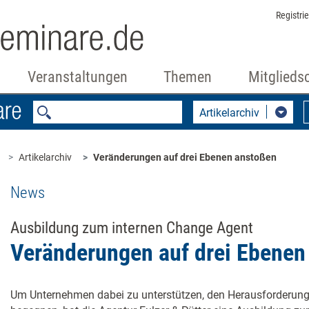
Registri
Veranstaltungen
Themen
Mitglieds
Artikelarchiv
Artikelarchiv
Veränderungen auf drei ­Ebenen anstoßen
News
Ausbildung zum internen Change Agent
Veränderungen auf drei ­Ebene
Um Unternehmen dabei zu unterstützen, den Herausforderunge