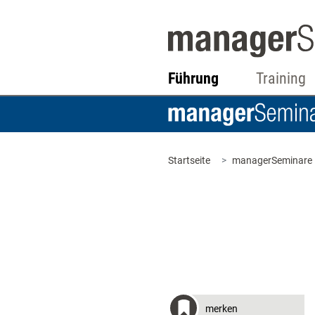
Führung
Training
Startseite
managerSeminare
merken