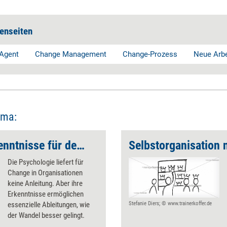
enseiten
Agent
Change Management
Change-Prozess
Neue Arbe
ema:
Psychologische Erkenntnisse für den Change
Die Psychologie liefert für
Change in Organisationen
keine Anleitung. Aber ihre
Erkenntnisse ermöglichen
essenzielle Ableitungen, wie
Stefanie Diers; © www.trainerkoffer.de
der Wandel besser gelingt.