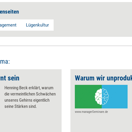
enseiten
agement
Lügenkultur
ema:
nt sein
Henning Beck erklärt, warum
die vermeintlichen Schwächen
unseres Gehirns eigentlich
seine Stärken sind.
www.managerSeminare.de