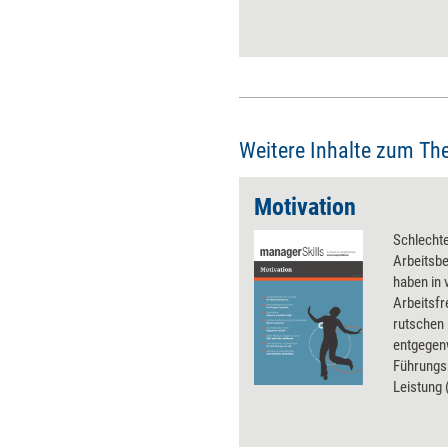
Weitere Inhalte zum Th
Motivation
Schlechte
Arbeitsb
haben in 
Arbeitsfr
rutschen 
entgegen
Führungsk
Leistung
sind die 
Motivati