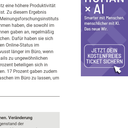
tz eine höhere Produktivität
ist. Zu diesem Ergebnis
 Meinungsforschungsinstituts
ommen haben, die sowohl im
 ihnen gaben an, regelmäßig
hen. Dafür haben sie sich
ren Online-Status im
wusst länger im Büro, wenn
Mails zu ungewöhnlichen
rozent beteiligen sich in
agen. 17 Prozent gaben zudem
aschen im Büro zu lassen, um
onen. Veränderung
genstand der