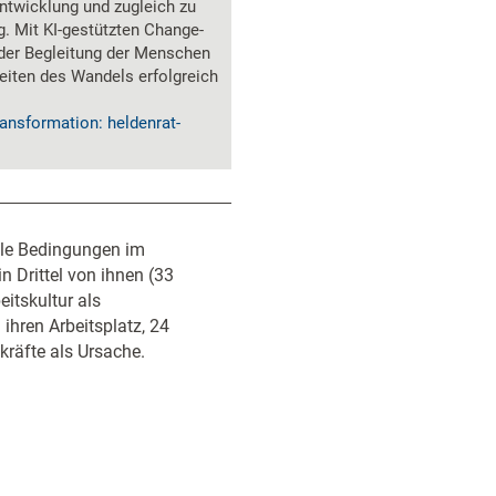
ntwicklung und zugleich zu
. Mit KI-gestützten Change-
der Begleitung der Menschen
eiten des Wandels erfolgreich
ansformation: heldenrat-
elle Bedingungen im
n Drittel von ihnen (33
itskultur als
hren Arbeitsplatz, 24
räfte als Ursache.