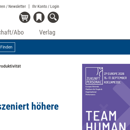
eren / Newsletter
Ihr Konto
/ Login
chaft/Abo
Verlag
Finden
roduktivität
szeniert höhere