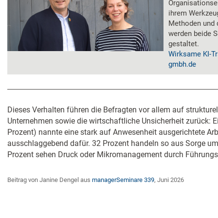
Organisationse
ihrem Werkzeug
Methoden und 
werden beide S
gestaltet.
Wirksame KI-Tr
gmbh.de
Dieses Verhalten führen die Befragten vor allem auf struktur
Unternehmen sowie die wirtschaftliche Unsicherheit zurück: Ei
Prozent) nannte eine stark auf Anwesenheit ausgerichtete Arbe
ausschlaggebend dafür. 32 Prozent handeln so aus Sorge um i
Prozent sehen Druck oder Mikromanagement durch Führungsk
Beitrag von Janine Dengel aus
managerSeminare 339
, Juni 2026