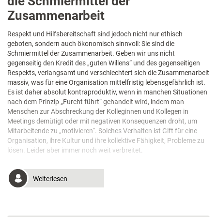
die Schmiermittel der
Zusammenarbeit
Respekt und Hilfsbereitschaft sind jedoch nicht nur ethisch
geboten, sondern auch ökonomisch sinnvoll: Sie sind die
Schmiermittel der Zusammenarbeit. Geben wir uns nicht
gegenseitig den Kredit des „guten Willens“ und des gegenseitigen
Respekts, verlangsamt und verschlechtert sich die Zusammenarbeit
massiv, was für eine Organisation mittelfristig lebensgefährlich ist.
Es ist daher absolut kontraproduktiv, wenn in manchen Situationen
nach dem Prinzip „Furcht führt“ gehandelt wird, indem man
Menschen zur Abschreckung der Kolleginnen und Kollegen in
Meetings demütigt oder mit negativen Konsequenzen droht, um
Mitarbeitende zu „motivieren“. Solches Verhalten ist Gift für eine
Organisation, ihre Kultur und ihre kollektive Fähigkeit, Probleme zu
lösen. Leider aber immer noch weit verbreitet.
Weiterlesen