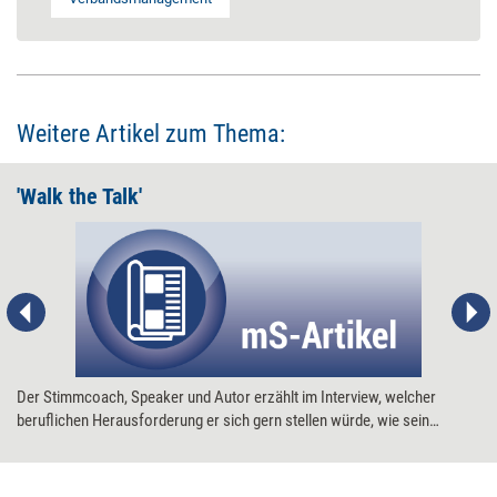
Weitere Artikel zum Thema:
'Walk the Talk'
Der Stimmcoach, Speaker und Autor erzählt im Interview, welcher
beruflichen Herausforderung er sich gern stellen würde, wie sein
Arbeitsplatz aussieht und warum er niemals den Jahreskongress des
Clubs 55 verpasst.