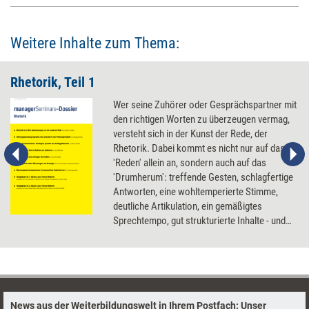
Weitere Inhalte zum Thema:
Rhetorik, Teil 1
Wer seine Zuhörer oder Gesprächspartner mit
den richtigen Worten zu überzeugen vermag,
versteht sich in der Kunst der Rede, der
Rhetorik. Dabei kommt es nicht nur auf das
'Reden' allein an, sondern auch auf das
'Drumherum': treffende Gesten, schlagfertige
Antworten, eine wohltemperierte Stimme,
deutliche Artikulation, ein gemäßigtes
Sprechtempo, gut strukturierte Inhalte - und
auch der Spaß am Vortrag. Unser Dossier
liefert Einblicke in die verschiedenen Aspekte
der Rhetorik.
News aus der Weiterbildungswelt in Ihrem Postfach: Unser