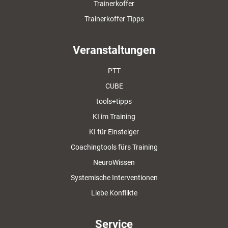
Trainerkoffer
Trainerkoffer Tipps
Veranstaltungen
PTT
CUBE
tools+tipps
KI im Training
KI für Einsteiger
Coachingtools fürs Training
NeuroWissen
Systemische Interventionen
Liebe Konflikte
Service