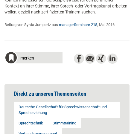
können Interessenten, die beispielsweise für den beruflichen
Kontext an ihrer Stimme, ihrer Sprech- oder Vortragskunst arbeiten
wollen, gezielt nach zertifizierten Trainern suchen.
Beitrag von Sylvia Jumpertz aus
managerSeminare 218
, Mai 2016
merken
Direkt zu unseren Themenseiten
Deutsche Gesellschaft für Sprechwissenschaft und
Sprecherziehung
Sprechtechnik
Stimmtraining
Verbandsmanagement