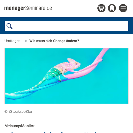
Umfragen
Wie muss sich Change ändern?
© ​ iStock/JoZtar ​
MeinungsMonitor