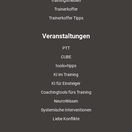
Trainingsmedien
Trainerkoffer
Trainerkoffer Tipps
Veranstaltungen
PTT
CUBE
tools+tipps
KI im Training
KI für Einsteiger
Coachingtools fürs Training
NeuroWissen
Systemische Interventionen
Liebe Konflikte